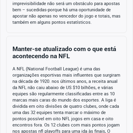
imprevisibilidade não será um obstáculo para apostas
bem – sucedidas-porque há uma oportunidade de
apostar não apenas no vencedor do jogo e totais, mas
também em alguns pontos estatísticos.
Manter-se atualizado com o que está
acontecendo na NFL
A NFL (National Football League) é uma das
organizações esportivas mais influentes que surgiram
na década de 1920. nos últimos anos, a receita anual
da NFL não caiu abaixo de US $10 bilhões, e várias
equipes são regularmente classificadas entre as 10
marcas mais caras do mundo dos esportes. A liga é
dividida em oito divisões de quatro clubes, onde cada
uma das 32 equipes tenta marcar o máximo de
pontos possível em oito NFL jogos em casa e oito
encontros fora. Os 12 clubes com mais pontos jogam
nos apostas nfl playoffs para uma ida às finais, O