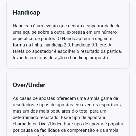
Handicap
Handicap é um evento que denota a superioridade de
uma equipe sobre a outra, expressa em um número
específico de pontos. O Handicap tem a seguinte
forma na linha: handicap 2:0, handicap 0:1, etc. A
tarefa do apostador é escolher o resultado da partida,
levando em consideração o handicap proposto.
Over/Under
As casas de apostas oferecem uma ampla gama de
resultados e tipos de apostas em eventos esportivos,
mas um dos mais populares é o total para um
determinado resultado. Esse tipo de aposta é
chamado de Over/Under. Este tipo de aposta é popular
por causa da facilidade de compreensão e da ampla