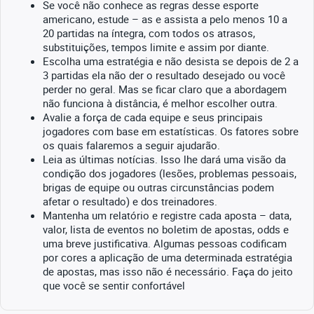
Se você não conhece as regras desse esporte
americano, estude – as e assista a pelo menos 10 a
20 partidas na íntegra, com todos os atrasos,
substituições, tempos limite e assim por diante.
Escolha uma estratégia e não desista se depois de 2 a
3 partidas ela não der o resultado desejado ou você
perder no geral. Mas se ficar claro que a abordagem
não funciona à distância, é melhor escolher outra.
Avalie a força de cada equipe e seus principais
jogadores com base em estatísticas. Os fatores sobre
os quais falaremos a seguir ajudarão.
Leia as últimas notícias. Isso lhe dará uma visão da
condição dos jogadores (lesões, problemas pessoais,
brigas de equipe ou outras circunstâncias podem
afetar o resultado) e dos treinadores.
Mantenha um relatório e registre cada aposta – data,
valor, lista de eventos no boletim de apostas, odds e
uma breve justificativa. Algumas pessoas codificam
por cores a aplicação de uma determinada estratégia
de apostas, mas isso não é necessário. Faça do jeito
que você se sentir confortável