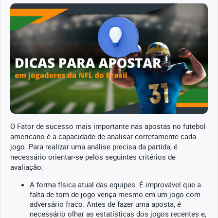
O Fator de sucesso mais importante nas apostas no futebol
americano é a capacidade de analisar corretamente cada
jogo. Para realizar uma análise precisa da partida, é
necessário orientar-se pelos seguintes critérios de
avaliação:
A forma física atual das equipes. É improvável que a
falta de tom de jogo vença mesmo em um jogo com
adversário fraco. Antes de fazer uma aposta, é
necessário olhar as estatísticas dos jogos recentes e,