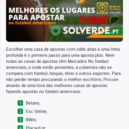
Escolher uma casa de apostas com odds altas e uma linha
profunda é o primeiro passo para uma aposta plus. Nem
todas as casas de apostas têm Mercados No futebol
americano, e onde estão presentes, a cobertura não se
compara com futebol, hóquei, tênis e outros esportes. Para
não perder tempo procurando o melhor escritório, Procure
através de uma lista das melhores casas de apostas
fazendo apostas no futebol americano.
Betano;
Esc Online;
BWin;
Placard.pt;