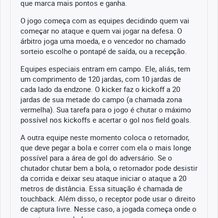
que marca mais pontos e ganha.
O jogo começa com as equipes decidindo quem vai
começar no ataque e quem vai jogar na defesa. O
árbitro joga uma moeda, e o vencedor no chamado
sorteio escolhe o pontapé de saída, ou a recepção.
Equipes especiais entram em campo. Ele, aliás, tem
um comprimento de 120 jardas, com 10 jardas de
cada lado da endzone. O kicker faz o kickoff a 20
jardas de sua metade do campo (a chamada zona
vermelha). Sua tarefa para o jogo é chutar o máximo
possível nos kickoffs e acertar o gol nos field goals.
A outra equipe neste momento coloca o retornador,
que deve pegar a bola e correr com ela o mais longe
possível para a área de gol do adversário. Se o
chutador chutar bem a bola, o retornador pode desistir
da corrida e deixar seu ataque iniciar o ataque a 20
metros de distância. Essa situação é chamada de
touchback. Além disso, o receptor pode usar o direito
de captura livre. Nesse caso, a jogada começa onde o