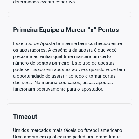
determinado evento esportivo.
Primeira Equipe a Marcar “x” Pontos
Esse tipo de Aposta também é bem conhecido entre
os apostadores. A essência da aposta é que você
precisará adivinhar qual time marcará um certo
número de pontos primeiro. Este tipo de apostas
pode ser usado em apostas ao vivo, quando você tem
a oportunidade de assistir ao jogo e tomar certas
decisões. Na maioria dos casos, essas apostas
funcionam positivamente para o apostador.
Timeout
Um dos mercados mais fáceis do futebol americano.
Uma aposta em qual equipe pedirá um tempo limite