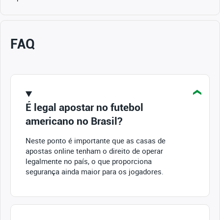
FAQ
É legal apostar no futebol
americano no Brasil?
Neste ponto é importante que as casas de
apostas online tenham o direito de operar
legalmente no país, o que proporciona
segurança ainda maior para os jogadores.