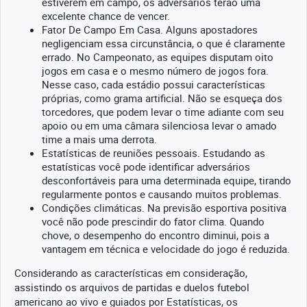
estiverem em campo, os adversários terão uma
excelente chance de vencer.
Fator De Campo Em Casa. Alguns apostadores
negligenciam essa circunstância, o que é claramente
errado. No Campeonato, as equipes disputam oito
jogos em casa e o mesmo número de jogos fora.
Nesse caso, cada estádio possui características
próprias, como grama artificial. Não se esqueça dos
torcedores, que podem levar o time adiante com seu
apoio ou em uma câmara silenciosa levar o amado
time a mais uma derrota.
Estatísticas de reuniões pessoais. Estudando as
estatísticas você pode identificar adversários
desconfortáveis para uma determinada equipe, tirando
regularmente pontos e causando muitos problemas.
Condições climáticas. Na previsão esportiva positiva
você não pode prescindir do fator clima. Quando
chove, o desempenho do encontro diminui, pois a
vantagem em técnica e velocidade do jogo é reduzida.
Considerando as características em consideração,
assistindo os arquivos de partidas e duelos futebol
americano ao vivo e guiados por Estatísticas, os