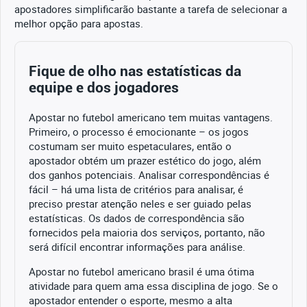
apostadores simplificarão bastante a tarefa de selecionar a
melhor opção para apostas.
Fique de olho nas estatísticas da
equipe e dos jogadores
Apostar no futebol americano tem muitas vantagens.
Primeiro, o processo é emocionante – os jogos
costumam ser muito espetaculares, então o
apostador obtém um prazer estético do jogo, além
dos ganhos potenciais. Analisar correspondências é
fácil – há uma lista de critérios para analisar, é
preciso prestar atenção neles e ser guiado pelas
estatísticas. Os dados de correspondência são
fornecidos pela maioria dos serviços, portanto, não
será difícil encontrar informações para análise.
Apostar no futebol americano brasil é uma ótima
atividade para quem ama essa disciplina de jogo. Se o
apostador entender o esporte, mesmo a alta