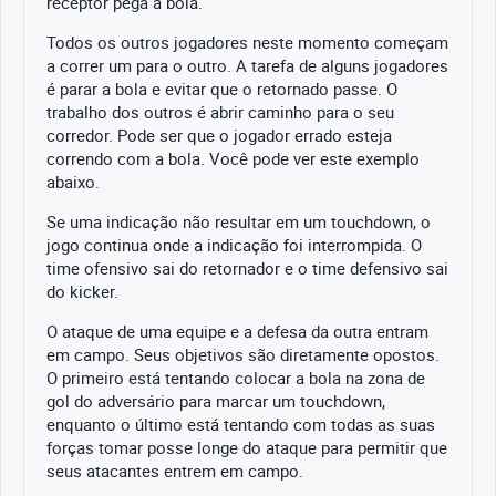
receptor pega a bola.
Todos os outros jogadores neste momento começam
a correr um para o outro. A tarefa de alguns jogadores
é parar a bola e evitar que o retornado passe. O
trabalho dos outros é abrir caminho para o seu
corredor. Pode ser que o jogador errado esteja
correndo com a bola. Você pode ver este exemplo
abaixo.
Se uma indicação não resultar em um touchdown, o
jogo continua onde a indicação foi interrompida. O
time ofensivo sai do retornador e o time defensivo sai
do kicker.
O ataque de uma equipe e a defesa da outra entram
em campo. Seus objetivos são diretamente opostos.
O primeiro está tentando colocar a bola na zona de
gol do adversário para marcar um touchdown,
enquanto o último está tentando com todas as suas
forças tomar posse longe do ataque para permitir que
seus atacantes entrem em campo.