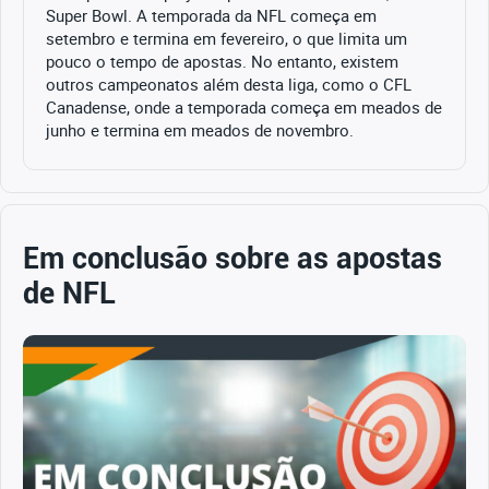
Super Bowl. A temporada da NFL começa em
setembro e termina em fevereiro, o que limita um
pouco o tempo de apostas. No entanto, existem
outros campeonatos além desta liga, como o CFL
Canadense, onde a temporada começa em meados de
junho e termina em meados de novembro.
Em conclusão sobre as apostas
de NFL