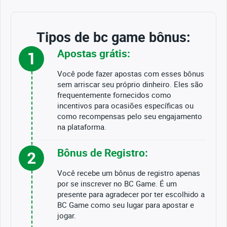
Tipos de bc game bônus:
Apostas grátis:
1
Você pode fazer apostas com esses bônus
sem arriscar seu próprio dinheiro. Eles são
frequentemente fornecidos como
incentivos para ocasiões específicas ou
como recompensas pelo seu engajamento
na plataforma.
Bônus de Registro:
2
Você recebe um bônus de registro apenas
por se inscrever no BC Game. É um
presente para agradecer por ter escolhido a
BC Game como seu lugar para apostar e
jogar.