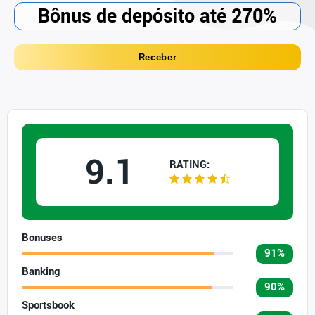
Bônus de depósito até 270%
Receber
9.1
RATING:
Bonuses
91%
Banking
90%
Sportsbook