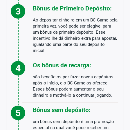
Bônus de Primeiro Depósito:
3
Ao depositar dinheiro em um BC Game pela
primeira vez, você pode ser elegível para
um bônus de primeiro depósito. Esse
incentivo lhe dá dinheiro extra para apostar,
igualando uma parte do seu depósito
inicial.
Os bônus de recarga:
4
são benefícios por fazer novos depósitos
após o início, e o BC Game os oferece.
Esses bônus podem aumentar o seu
dinheiro e motivá-lo a continuar jogando.
Bônus sem depósito:
5
um bônus sem depósito é uma promoção
especial na qual você pode receber um