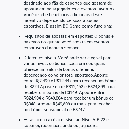
destinado aos fãs de esportes que gostam de
apostar em seus jogadores e eventos favoritos.
Você recebe benefícios adicionais deste
incentivo dependendo de suas apostas
esportivas. É assim BC Game como funciona:
Requisitos de apostas em esportes: O bônus é
baseado no quanto você aposta em eventos
esportivos durante a semana.
Diferentes níveis: Você pode ser elegível para
vários níveis de bônus, cada um dos quais
oferece um valor de bônus diferente,
dependendo do valor total apostado.Aposte
entre R$2,490 e R$12,447 para receber um bônus
de R$24.Aposte entre R$12,452 e R$24,899 para
receber um bônus de R$149. Aposte entre
R$24,904 e R$49,804 para receber um bônus de
R$348. Aposte R$49,809 ou mais para receber
um bônus substancial de R$747.
Esse incentivo é acessível ao Nível VIP 22 e
superior, recompensando os jogadores