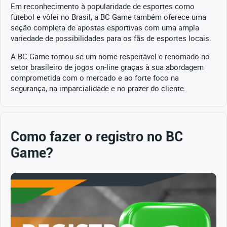
Em reconhecimento à popularidade de esportes como
futebol e vôlei no Brasil, a BC Game também oferece uma
seção completa de apostas esportivas com uma ampla
variedade de possibilidades para os fãs de esportes locais.
A BC Game tornou-se um nome respeitável e renomado no
setor brasileiro de jogos on-line graças à sua abordagem
comprometida com o mercado e ao forte foco na
segurança, na imparcialidade e no prazer do cliente.
Como fazer o registro no BC
Game?