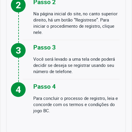
Passo 2
2
Na página inicial do site, no canto superior
direito, há um botão “Registrese”. Para
iniciar o procedimento de registro, clique
nele.
Passo 3
3
Você será levado a uma tela onde poderá
decidir se deseja se registrar usando seu
número de telefone.
Passo 4
4
Para concluir o processo de registro, leia e
concorde com os termos e condições do
jogo BC.