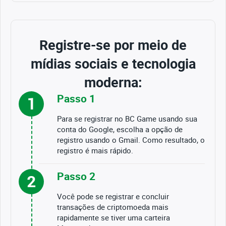
Registre-se por meio de
mídias sociais e tecnologia
moderna:
Passo 1
1
Para se registrar no BC Game usando sua
conta do Google, escolha a opção de
registro usando o Gmail. Como resultado, o
registro é mais rápido.
Passo 2
2
Você pode se registrar e concluir
transações de criptomoeda mais
rapidamente se tiver uma carteira