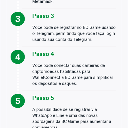
Metamask.
Passo 3
3
Você pode se registrar no BC Game usando
o Telegram, permitindo que você faça login
usando sua conta do Telegram.
Passo 4
4
Você pode conectar suas carteiras de
criptomoedas habilitadas para
WalletConnect à BC Game para simplificar
os depósitos e saques.
Passo 5
5
A possibilidade de se registrar via
WhatsApp e Line é uma das novas
abordagens da BC Game para aumentar a
conveniência.