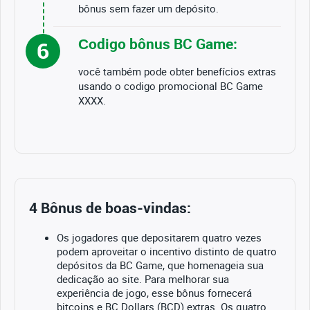
bônus sem fazer um depósito.
Сodigo bônus BC Game:
6
você também pode obter benefícios extras
usando o codigo promocional BC Game
XXXX.
4 Bônus de boas-vindas:
Os jogadores que depositarem quatro vezes
podem aproveitar o incentivo distinto de quatro
depósitos da BC Game, que homenageia sua
dedicação ao site. Para melhorar sua
experiência de jogo, esse bônus fornecerá
bitcoins e BC Dollars (BCD) extras. Os quatro