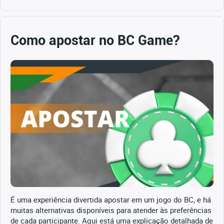
Como apostar no BC Game?
É uma experiência divertida apostar em um jogo do BC, e há
muitas alternativas disponíveis para atender às preferências
de cada participante. Aqui está uma explicação detalhada de