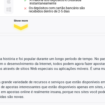
instantaneamente
Os depósitos com cartão bancário são
recebidos dentro de 2-5 dias
Show more
ga história e foi popular durante um longo período de tempo. No p
om o desenvolvimento da Internet, todos podem agora fazer apostas 
s através de sítios Web especiais ou aplicações móveis. É uma m
 grande variedade de recursos e serviços que estão disponíveis e
 de apostas interessantes que estão disponíveis apenas em sites
em apostas online é realmente insana, porque nos sites você pod
idas são novas.