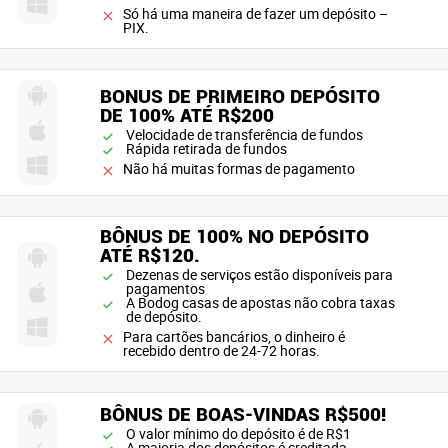
Só há uma maneira de fazer um depósito –
PIX.
BONUS DE PRIMEIRO DEPÓSITO
DE 100% ATÉ R$200
Velocidade de transferência de fundos
Rápida retirada de fundos
Não há muitas formas de pagamento
BÔNUS DE 100% NO DEPÓSITO
ATÉ R$120.
Dezenas de serviços estão disponíveis para
pagamentos
A Bodog casas de apostas não cobra taxas
de depósito.
Para cartões bancários, o dinheiro é
recebido dentro de 24-72 horas.
BÔNUS DE BOAS-VINDAS R$500!
O valor mínimo do depósito é de R$1
A maioria dos depósitos é creditada