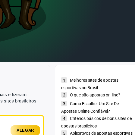
Melhores sites de apostas
esportivas no Brasil
ais e fizeram
O que são apostas on-line?
 sites brasileiros
Como Escolher Um Site De
Apostas Online Confiável?
Critérios básicos de bons sites de
apostas brasileiros
ALEGAR
Aplicativos de apostas esportivas