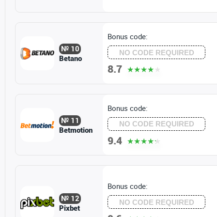
Bonus code:
№ 10
Betano
8.7
Bonus code:
№ 11
Betmotion
9.4
Bonus code:
№ 12
Pixbet