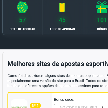
57
45
101
SITES DE APOSTAS
APPS DE APOSTAS
BÔNUS
Melhores sites de apostas esporti
Como foi dito, existem alguns sites de apostas populares no B
especialmente uma versão do site para o Brasil. Todos os sit
locais que oferecem opções de apostas e cassinos para todos
Bonus code:
№ 1