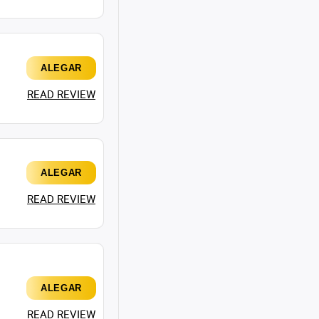
ALEGAR
READ REVIEW
ALEGAR
READ REVIEW
ALEGAR
READ REVIEW