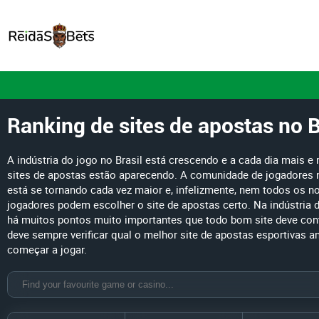
Ranking de sites de apostas no B
A indústria do jogo no Brasil está crescendo e a cada dia mais e
sites de apostas estão aparecendo. A comunidade de jogadores n
está se tornando cada vez maior e, infelizmente, nem todos os n
jogadores podem escolher o site de apostas certo. Na indústria d
há muitos pontos muito importantes que todo bom site deve con
deve sempre verificar qual o melhor site de apostas esportivas a
começar a jogar.