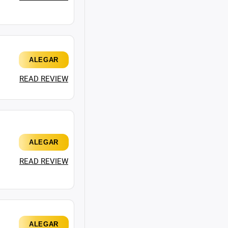
ALEGAR
READ REVIEW
ALEGAR
READ REVIEW
ALEGAR