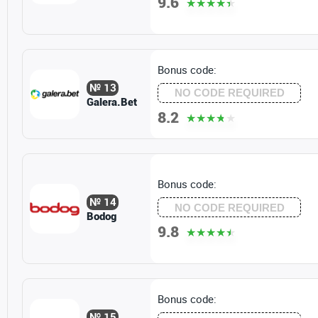
9.6
Bonus code:
№ 13
Galera.Bet
8.2
Bonus code:
№ 14
Bodog
9.8
Bonus code:
№ 15