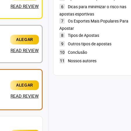
READ REVIEW
Dicas para minimizar o risco nas
apostas esportivas
Os Esportes Mais Populares Para
Apostar
Tipos de Apostas
ALEGAR
Outros tipos de apostas
READ REVIEW
Conclusão
Nossos autores
ALEGAR
READ REVIEW