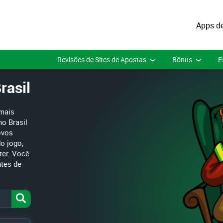
Apps d
Revisões de Sites de Apostas
Bônus
E
rasil
 mais
o Brasil
ovos
o jogo,
ter. Você
ntes de