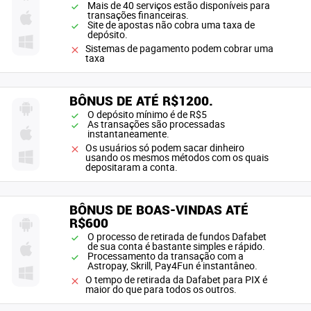
Mais de 40 serviços estão disponíveis para
transações financeiras.
Site de apostas não cobra uma taxa de
depósito.
Sistemas de pagamento podem cobrar uma
taxa
BÔNUS DE ATÉ R$1200.
O depósito mínimo é de R$5
As transações são processadas
instantaneamente.
Os usuários só podem sacar dinheiro
usando os mesmos métodos com os quais
depositaram a conta.
BÔNUS DE BOAS-VINDAS ATÉ
R$600
O processo de retirada de fundos Dafabet
de sua conta é bastante simples e rápido.
Processamento da transação com a
Astropay, Skrill, Pay4Fun é instantâneo.
O tempo de retirada da Dafabet para PIX é
maior do que para todos os outros.