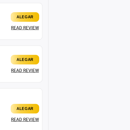
ALEGAR
READ REVIEW
ALEGAR
READ REVIEW
ALEGAR
READ REVIEW