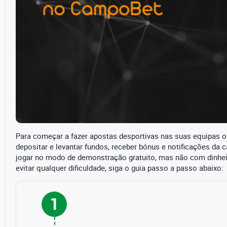
Para começar a fazer apostas desportivas nas suas equipas ou
depositar e levantar fundos, receber bónus e notificações da
jogar no modo de demonstração gratuito, mas não com dinheir
evitar qualquer dificuldade, siga o guia passo a passo abaixo:
1