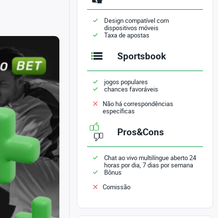
Design compatível com
dispositivos móveis
Taxa de apostas
Sportsbook
jogos populares
chances favoráveis
Não há correspondências
específicas
Pros&Cons
Chat ao vivo multilíngue aberto 24
horas por dia, 7 dias por semana
Bônus
Comissão