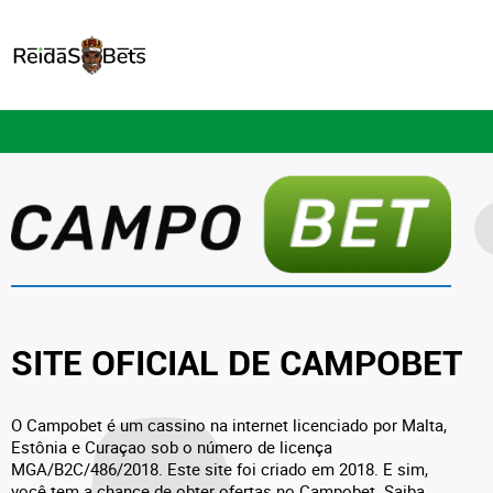
SITE OFICIAL DE CAMPOBET
O Campobet é um cassino na internet licenciado por Malta,
Estônia e Curaçao sob o número de licença
MGA/B2C/486/2018. Este site foi criado em 2018. E sim,
você tem a chance de obter ofertas no Campobet. Saiba