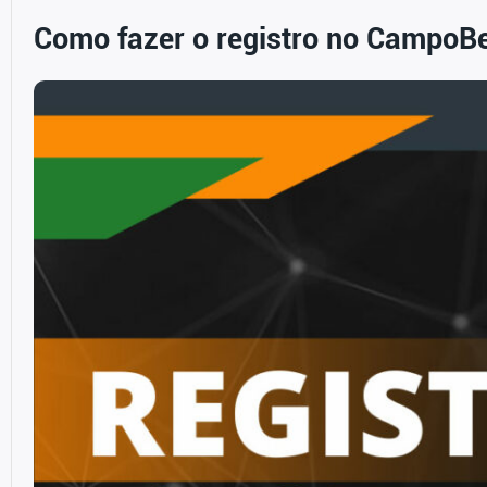
Como fazer o registro no CampoB