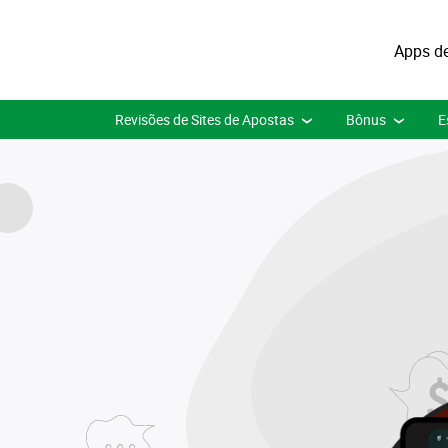
Apps d
Revisões de Sites de Apostas
Bônus
E