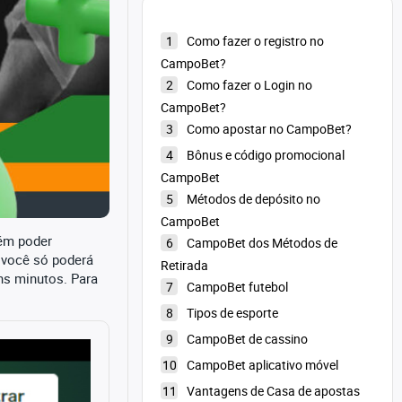
Como fazer o registro no
CampoBet?
Como fazer o Login no
CampoBet?
Como apostar no CampoBet?
Bônus e código promocional
CampoBet
Métodos de depósito no
CampoBet
bém poder
CampoBet dos Métodos de
, você só poderá
Retirada
ns minutos. Para
CampoBet futebol
Tipos de esporte
CampoBet de cassino
CampoBet aplicativo móvel
Vantagens de Casa de apostas