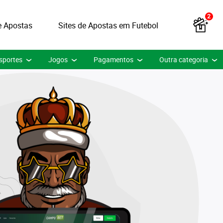
e Apostas
Sites de Apostas em Futebol
sportes
Jogos
Pagamentos
Outra categoria