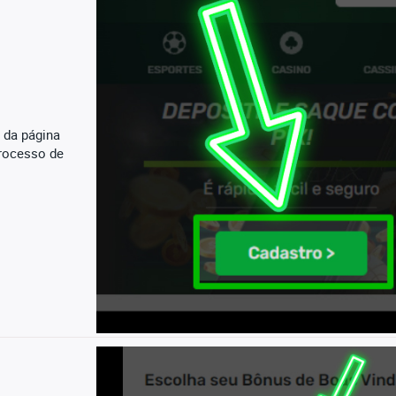
o da página
 processo de