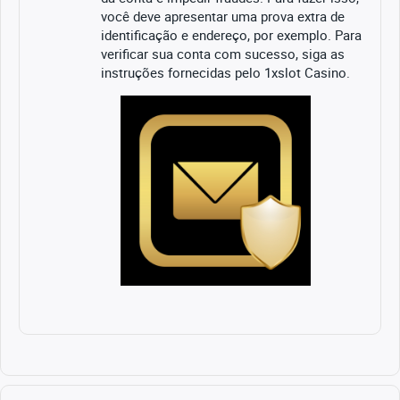
você deve apresentar uma prova extra de
identificação e endereço, por exemplo. Para
verificar sua conta com sucesso, siga as
instruções fornecidas pelo 1xslot Casino.