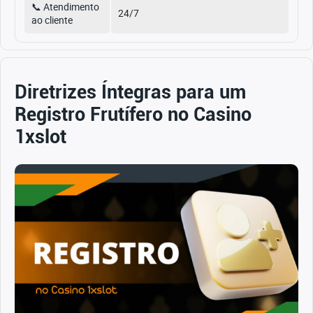
📞 Atendimento
24/7
ao cliente
Diretrizes Íntegras para um
Registro Frutífero no Casino
1xslot