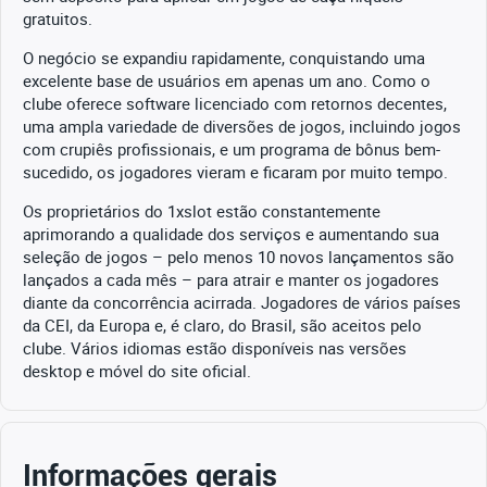
gratuitos.
O negócio se expandiu rapidamente, conquistando uma
excelente base de usuários em apenas um ano. Como o
clube oferece software licenciado com retornos decentes,
uma ampla variedade de diversões de jogos, incluindo jogos
com crupiês profissionais, e um programa de bônus bem-
sucedido, os jogadores vieram e ficaram por muito tempo.
Os proprietários do 1xslot estão constantemente
aprimorando a qualidade dos serviços e aumentando sua
seleção de jogos – pelo menos 10 novos lançamentos são
lançados a cada mês – para atrair e manter os jogadores
diante da concorrência acirrada. Jogadores de vários países
da CEI, da Europa e, é claro, do Brasil, são aceitos pelo
clube. Vários idiomas estão disponíveis nas versões
desktop e móvel do site oficial.
Informações gerais