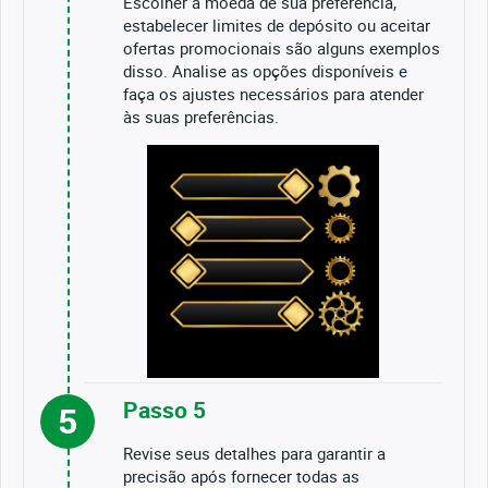
Escolher a moeda de sua preferência,
estabelecer limites de depósito ou aceitar
ofertas promocionais são alguns exemplos
disso. Analise as opções disponíveis e
faça os ajustes necessários para atender
às suas preferências.
Passo 5
5
Revise seus detalhes para garantir a
precisão após fornecer todas as