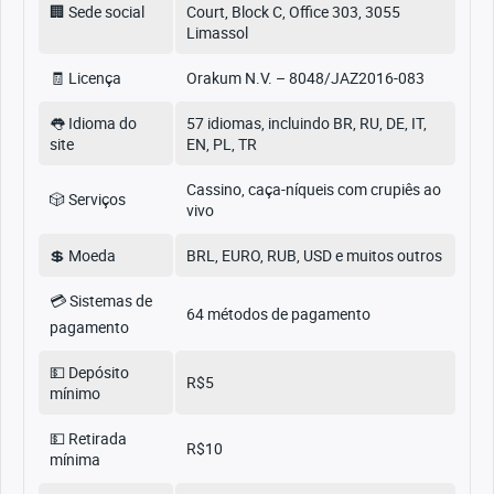
🏢 Sede social
Court, Block C, Office 303, 3055
Limassol
🧾 Licença
Orakum N.V. – 8048/JAZ2016-083
👅 Idioma do
57 idiomas, incluindo BR, RU, DE, IT,
site
EN, PL, TR
Cassino, caça-níqueis com crupiês ao
🎲 Serviços
vivo
💲 Moeda
BRL, EURO, RUB, USD e muitos outros
💳 Sistemas de
64 métodos de pagamento
pagamento
💵 Depósito
R$5
mínimo
💵 Retirada
R$10
mínima