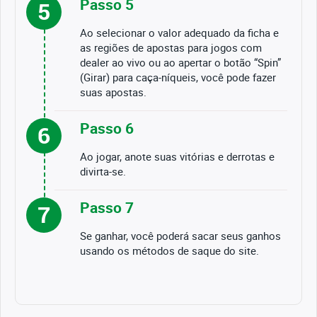
Passo 5
5
Ao selecionar o valor adequado da ficha e
as regiões de apostas para jogos com
dealer ao vivo ou ao apertar o botão “Spin”
(Girar) para caça-níqueis, você pode fazer
suas apostas.
Passo 6
6
Ao jogar, anote suas vitórias e derrotas e
divirta-se.
Passo 7
7
Se ganhar, você poderá sacar seus ganhos
usando os métodos de saque do site.