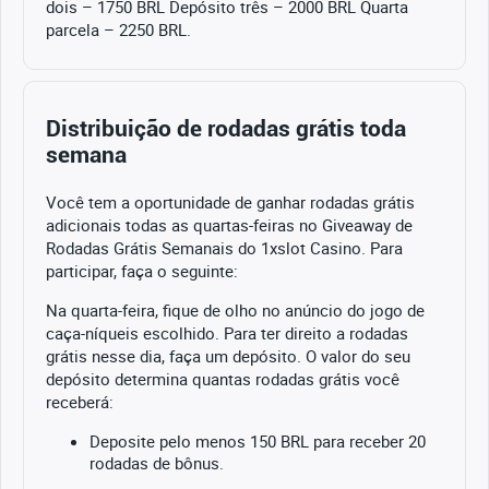
dois – 1750 BRL Depósito três – 2000 BRL Quarta
parcela – 2250 BRL.
Distribuição de rodadas grátis toda
semana
Você tem a oportunidade de ganhar rodadas grátis
adicionais todas as quartas-feiras no Giveaway de
Rodadas Grátis Semanais do 1xslot Casino. Para
participar, faça o seguinte:
Na quarta-feira, fique de olho no anúncio do jogo de
caça-níqueis escolhido. Para ter direito a rodadas
grátis nesse dia, faça um depósito. O valor do seu
depósito determina quantas rodadas grátis você
receberá:
Deposite pelo menos 150 BRL para receber 20
rodadas de bônus.