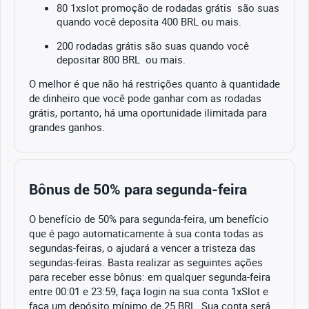
80 1xslot promoção de rodadas grátis são suas
quando você deposita 400 BRL ou mais.
200 rodadas grátis são suas quando você
depositar 800 BRL ou mais.
O melhor é que não há restrições quanto à quantidade
de dinheiro que você pode ganhar com as rodadas
grátis, portanto, há uma oportunidade ilimitada para
grandes ganhos.
Bônus de 50% para segunda-feira
O benefício de 50% para segunda-feira, um benefício
que é pago automaticamente à sua conta todas as
segundas-feiras, o ajudará a vencer a tristeza das
segundas-feiras. Basta realizar as seguintes ações
para receber esse bônus: em qualquer segunda-feira
entre 00:01 e 23:59, faça login na sua conta 1xSlot e
faça um depósito mínimo de 25 BRL. Sua conta será