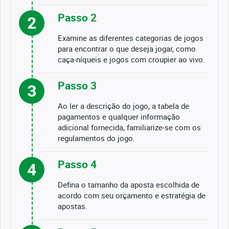
Passo 2
2
Examine as diferentes categorias de jogos
para encontrar o que deseja jogar, como
caça-níqueis e jogos com croupier ao vivo.
Passo 3
3
Ao ler a descrição do jogo, a tabela de
pagamentos e qualquer informação
adicional fornecida, familiarize-se com os
regulamentos do jogo.
Passo 4
4
Defina o tamanho da aposta escolhida de
acordo com seu orçamento e estratégia de
apostas.