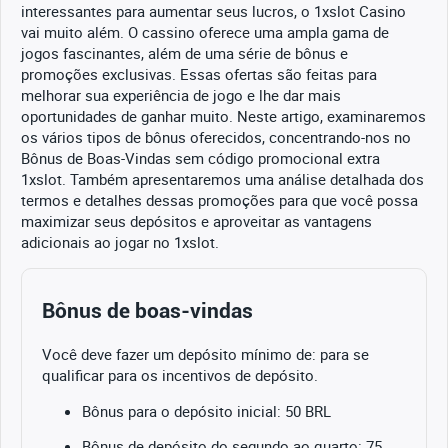
interessantes para aumentar seus lucros, o 1xslot Casino
vai muito além. O cassino oferece uma ampla gama de
jogos fascinantes, além de uma série de bônus e
promoções exclusivas. Essas ofertas são feitas para
melhorar sua experiência de jogo e lhe dar mais
oportunidades de ganhar muito. Neste artigo, examinaremos
os vários tipos de bônus oferecidos, concentrando-nos no
Bônus de Boas-Vindas sem código promocional extra
1xslot. Também apresentaremos uma análise detalhada dos
termos e detalhes dessas promoções para que você possa
maximizar seus depósitos e aproveitar as vantagens
adicionais ao jogar no 1xslot.
Bônus de boas-vindas
Você deve fazer um depósito mínimo de: para se
qualificar para os incentivos de depósito.
Bônus para o depósito inicial: 50 BRL
Bônus de depósito do segundo ao quarto: 75