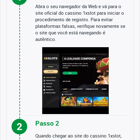
Abra o seu navegador da Web e vá para o
site oficial do cassino 1xslot para iniciar o
procedimento de registro. Para evitar
plataformas falsas, verifique novamente se
o site que você está navegando é
autêntico.
Passo 2
2
Quando chegar ao site do cassino 1xslot,