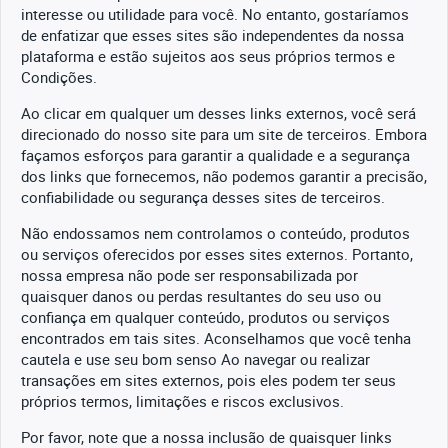
interesse ou utilidade para você. No entanto, gostaríamos
de enfatizar que esses sites são independentes da nossa
plataforma e estão sujeitos aos seus próprios termos e
Condições.
Ao clicar em qualquer um desses links externos, você será
direcionado do nosso site para um site de terceiros. Embora
façamos esforços para garantir a qualidade e a segurança
dos links que fornecemos, não podemos garantir a precisão,
confiabilidade ou segurança desses sites de terceiros.
Não endossamos nem controlamos o conteúdo, produtos
ou serviços oferecidos por esses sites externos. Portanto,
nossa empresa não pode ser responsabilizada por
quaisquer danos ou perdas resultantes do seu uso ou
confiança em qualquer conteúdo, produtos ou serviços
encontrados em tais sites. Aconselhamos que você tenha
cautela e use seu bom senso Ao navegar ou realizar
transações em sites externos, pois eles podem ter seus
próprios termos, limitações e riscos exclusivos.
Por favor, note que a nossa inclusão de quaisquer links