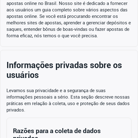
apostas online no Brasil. Nosso site é dedicado a fornecer
aos usuários um guia completo sobre vários aspectos das
apostas online. Se você está procurando encontrar os
melhores sites de apostas, aprender a gerenciar depósitos e
saques, entender bônus de boas-vindas ou fazer apostas de
forma eficaz, nós temos o que você precisa.
Informações privadas sobre os
usuários
Levamos sua privacidade e a segurança de suas
informações pessoais a sério. Esta seção descreve nossas
práticas em relação à coleta, uso e proteção de seus dados
privados.
Razões para a coleta de dados