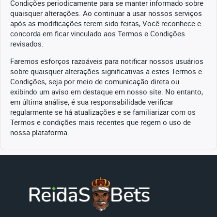
Condições periodicamente para se manter informado sobre
quaisquer alterações. Ao continuar a usar nossos serviços
após as modificações terem sido feitas, Você reconhece e
concorda em ficar vinculado aos Termos e Condições
revisados.
Faremos esforços razoáveis para notificar nossos usuários
sobre quaisquer alterações significativas a estes Termos e
Condições, seja por meio de comunicação direta ou
exibindo um aviso em destaque em nosso site. No entanto,
em última análise, é sua responsabilidade verificar
regularmente se há atualizações e se familiarizar com os
Termos e condições mais recentes que regem o uso de
nossa plataforma.