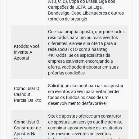
A (B, C, D), Copa do Brasil, Liga dos
Campeões da UEFA, La Liga,
Bundesliga, Copa Libertadores e outros
torneios de prestígio
Crie sua própria aposta, que pode incluir
resultados para um ou mais eventos
diferentes, e envie sua oferta para a
Ktodds: Você
rede social KTO com a hashtag
Inventa A
#KTOdds. Se os especialistas da
Aposta!
empresa estiverem encorajando a
oferta, você poderá apostar em suas
próprias condições
Solicitar um cashout parcial ao apostar
Como Usar O
em eventos ao vivo para evitar perder
Cashout
todos os fundos no caso de um
Parcial Da Kto
desenvolvimento desfavorável
Site de apostas oferece um construtor
Como Usar O
de apostas, um serviço que lhe permite
Construtor de
combinar apostas sobre os resultados
Apostas Na
dos mesmos eventos ou eventos