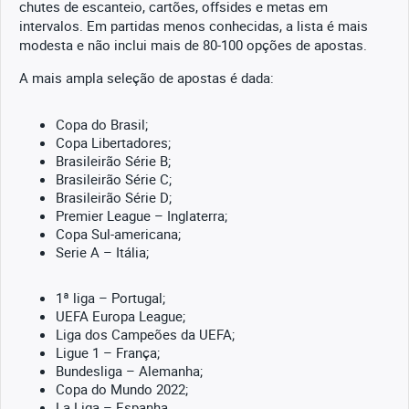
chutes de escanteio, cartões, offsides e metas em
intervalos. Em partidas menos conhecidas, a lista é mais
modesta e não inclui mais de 80-100 opções de apostas.
A mais ampla seleção de apostas é dada:
Copa do Brasil;
Copa Libertadores;
Brasileirão Série B;
Brasileirão Série C;
Brasileirão Série D;
Premier League – Inglaterra;
Copa Sul-americana;
Serie A – Itália;
1ª liga – Portugal;
UEFA Europa League;
Liga dos Campeões da UEFA;
Ligue 1 – França;
Bundesliga – Alemanha;
Copa do Mundo 2022;
La Liga – Espanha.