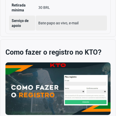
Retirada
30 BRL
mínima
Serviço de
Bate-papo ao vivo, e-mail
apoio
Como fazer o registro no KTO?