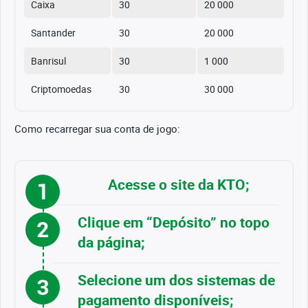
Caixa
30
20 000
Santander
30
20 000
Banrisul
30
1 000
Criptomoedas
30
30 000
Como recarregar sua conta de jogo:
Acesse o site da KTO;
1
Clique em “Depósito” no topo
2
da página;
Selecione um dos sistemas de
3
pagamento disponíveis;