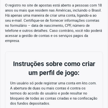
O registro no site de apostas está aberto a pessoas com 18
anos ou mais que residem nas Américas, incluindo o Brasil.
Há apenas uma maneira de criar uma conta, ligando-a ao
seu e-mail. Certifique-se de fornecer informações corretas
no formulário – data de nascimento, CPF, número de
telefone e outros detalhes. Caso contrário, você não poderá
acessar a gestão de contas e os serviços pagos da
empresa.
Instruções sobre como criar
um perfil de jogo:
Um usuário só pode registrar uma conta em kto.com.
A abertura de duas ou mais contas é contra os
termos do acordo do usuário e pode resultar no
bloqueio de todas as contas criadas e na confiscação
dos fundos depositados.