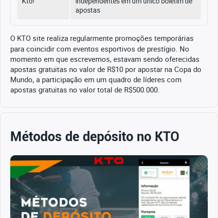
Kto!
independentes em um único boletim de
apostas
O KTO site
realiza regularmente promoções temporárias
para coincidir com eventos esportivos de prestígio. No
momento em que escrevemos, estavam sendo oferecidas
apostas gratuitas no valor de R$10 por apostar na Copa do
Mundo, a participação em um quadro de líderes com
apostas gratuitas no valor total de R$500.000.
Métodos de depósito no KTO