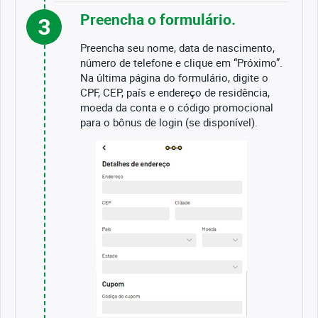
Preencha o formulário.
3
Preencha seu nome, data de nascimento,
número de telefone e clique em “Próximo”.
Na última página do formulário, digite o
CPF, CEP, país e endereço de residência,
moeda da conta e o código promocional
para o bônus de login (se disponível).