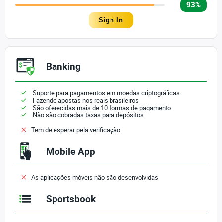
93%
Sign In
Banking
Suporte para pagamentos em moedas criptográficas
Fazendo apostas nos reais brasileiros
São oferecidas mais de 10 formas de pagamento
Não são cobradas taxas para depósitos
Tem de esperar pela verificação
Mobile App
As aplicações móveis não são desenvolvidas
Sportsbook