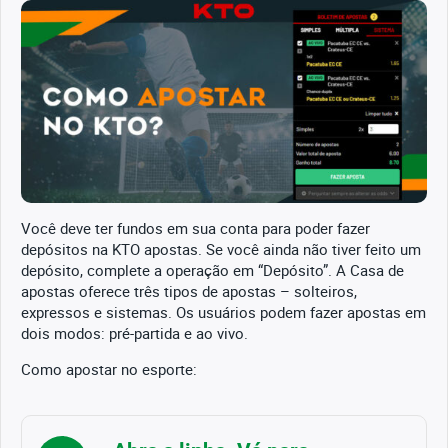
Você deve ter fundos em sua conta para poder fazer
depósitos na KTO apostas. Se você ainda não tiver feito um
depósito, complete a operação em “Depósito”. A Casa de
apostas oferece três tipos de apostas – solteiros,
expressos e sistemas. Os usuários podem fazer apostas em
dois modos: pré-partida e ao vivo.
Como apostar no esporte: