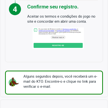
Confirme seu registro.
4
Aceitar os termos e condições do jogo no
site e concordar em abrir uma conta.
Alguns segundos depois, você receberá um e-
mail do KTO. Encontre-o e clique no link para
verificar o e-mail.