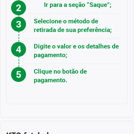
Ir para a seção “Saque”;
2
Selecione o método de
3
retirada de sua preferência;
Digite o valor e os detalhes de
4
pagamento;
Clique no botão de
5
pagamento.