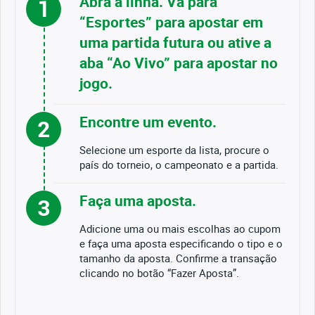
Abra a linha. Vá para
1
“Esportes” para apostar em
uma partida futura ou ative a
aba “Ao Vivo” para apostar no
jogo.
Encontre um evento.
2
Selecione um esporte da lista, procure o
país do torneio, o campeonato e a partida.
Faça uma aposta.
3
Adicione uma ou mais escolhas ao cupom
e faça uma aposta especificando o tipo e o
tamanho da aposta. Confirme a transação
clicando no botão “Fazer Aposta”.