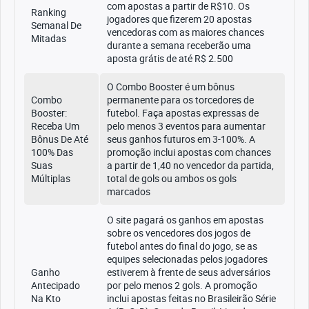
com apostas a partir de R$10. Os
Ranking
jogadores que fizerem 20 apostas
Semanal De
vencedoras com as maiores chances
Mitadas
durante a semana receberão uma
aposta grátis de até R$ 2.500
O Combo Booster é um bônus
Combo
permanente para os torcedores de
Booster:
futebol. Faça apostas expressas de
Receba Um
pelo menos 3 eventos para aumentar
Bônus De Até
seus ganhos futuros em 3-100%. A
100% Das
promoção inclui apostas com chances
Suas
a partir de 1,40 no vencedor da partida,
Múltiplas
total de gols ou ambos os gols
marcados
O site pagará os ganhos em apostas
sobre os vencedores dos jogos de
futebol antes do final do jogo, se as
equipes selecionadas pelos jogadores
Ganho
estiverem à frente de seus adversários
Antecipado
por pelo menos 2 gols. A promoção
Na Kto
inclui apostas feitas no Brasileirão Série