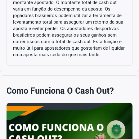
montante apostado. O montante total de cash out
varia em função do desempenho da aposta. Os
jogadores brasileiros podem utilizar a ferramenta de
levantamento total para assegurar um retorno da sua
aposta e evitar perder. Os apostadores desportivos
brasileiros podem assegurar os seus ganhos sem
correr riscos com o total de cash out. Esta função é
muito útil para apostadores que gostariam de liquidar
uma aposta mais cedo do que mais tarde.
Como Funciona O Cash Out?