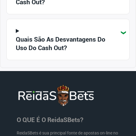
Cash Out?
Quais São As Desvantagens Do
Uso Do Cash Out?
O QUE É O ReidaSBets?
ReidaSBets é sua principal fonte de apostas on-line no