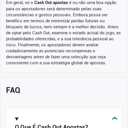
Em geral, se o
é ou não uma boa opção
Cash Out apostas
para os apostadores será determinado pelas suas
circunstâncias e gostos pessoais. Embora possa ser
benéfico em termos de minimizar perdas futuras ou
bloqueio de lucros, nem sempre é a melhor decisão. Antes
de optar pelo Cash Out, examine o estado actual do jogo, as
probabilidades oferecidas, e a sua tolerância pessoal ao
risco. Finalmente, os apostadores devem avaliar
cuidadosamente as potenciais recompensas e
desvantagens antes de fazer uma selecção que seja
consistente com a sua estratégia global de apostas.
FAQ
O Que É Cash Out Apostas?