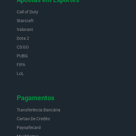
Call of Duty
Starcraft
Valorant
Dota 2
CS:GO
PUBG
FIFA
LoL
Pagamentos
Transferência Bancária
Cartao De Credito
Paysafecard