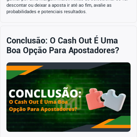
descontar ou deixar a aposta ir até ao fim, avalie as
probabilidades e potenciais resultados.
Conclusão: O Cash Out É Uma
Boa Opção Para Apostadores?