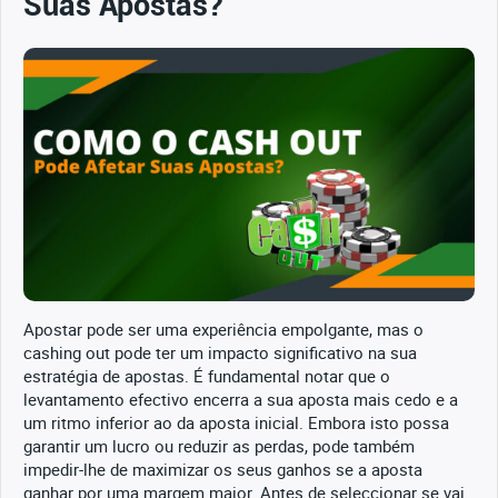
Suas Apostas?
Apostar pode ser uma experiência empolgante, mas o
cashing out pode ter um impacto significativo na sua
estratégia de apostas. É fundamental notar que o
levantamento efectivo encerra a sua aposta mais cedo e a
um ritmo inferior ao da aposta inicial. Embora isto possa
garantir um lucro ou reduzir as perdas, pode também
impedir-lhe de maximizar os seus ganhos se a aposta
ganhar por uma margem maior. Antes de seleccionar se vai