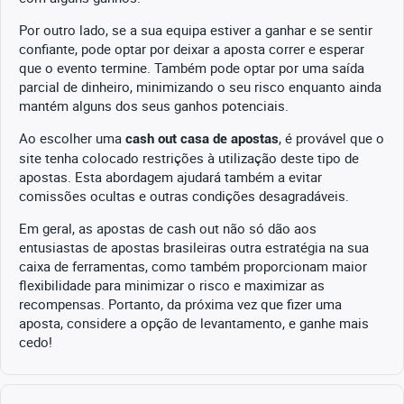
Por outro lado, se a sua equipa estiver a ganhar e se sentir
confiante, pode optar por deixar a aposta correr e esperar
que o evento termine. Também pode optar por uma saída
parcial de dinheiro, minimizando o seu risco enquanto ainda
mantém alguns dos seus ganhos potenciais.
Ao escolher uma
, é provável que o
cash out casa de apostas
site tenha colocado restrições à utilização deste tipo de
apostas. Esta abordagem ajudará também a evitar
comissões ocultas e outras condições desagradáveis.
Em geral, as apostas de cash out não só dão aos
entusiastas de apostas brasileiras outra estratégia na sua
caixa de ferramentas, como também proporcionam maior
flexibilidade para minimizar o risco e maximizar as
recompensas. Portanto, da próxima vez que fizer uma
aposta, considere a opção de levantamento, e ganhe mais
cedo!