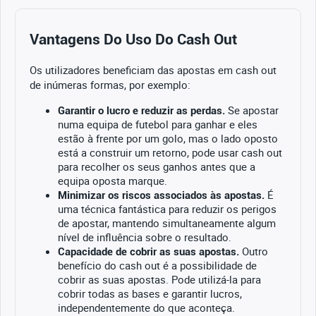
Vantagens Do Uso Do Cash Out
Os utilizadores beneficiam das apostas em cash out
de inúmeras formas, por exemplo:
Se apostar
Garantir o lucro e reduzir as perdas.
numa equipa de futebol para ganhar e eles
estão à frente por um golo, mas o lado oposto
está a construir um retorno, pode usar cash out
para recolher os seus ganhos antes que a
equipa oposta marque.
É
Minimizar os riscos associados às apostas.
uma técnica fantástica para reduzir os perigos
de apostar, mantendo simultaneamente algum
nível de influência sobre o resultado.
Outro
Capacidade de cobrir as suas apostas.
benefício do cash out é a possibilidade de
cobrir as suas apostas. Pode utilizá-la para
cobrir todas as bases e garantir lucros,
independentemente do que aconteça.