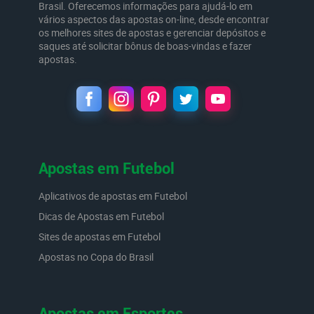
Brasil. Oferecemos informações para ajudá-lo em
vários aspectos das apostas on-line, desde encontrar
os melhores sites de apostas e gerenciar depósitos e
saques até solicitar bônus de boas-vindas e fazer
apostas.
Apostas em Futebol
Aplicativos de apostas em Futebol
Dicas de Apostas em Futebol
Sites de apostas em Futebol
Apostas no Copa do Brasil
Apostas em Esportes