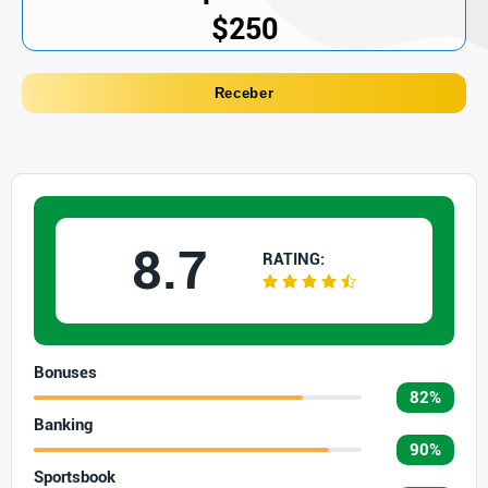
$250
Receber
8.7
RATING:
Bonuses
82%
Banking
90%
Sportsbook