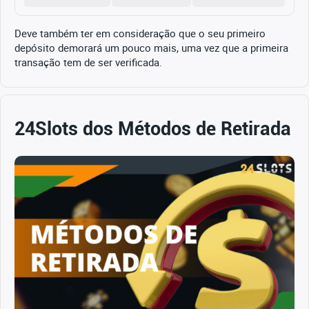
Deve também ter em consideração que o seu primeiro
depósito demorará um pouco mais, uma vez que a primeira
transação tem de ser verificada.
24Slots dos Métodos de Retirada