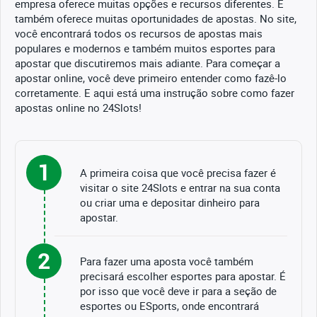
empresa oferece muitas opções e recursos diferentes. E
também oferece muitas oportunidades de apostas. No site,
você encontrará todos os recursos de apostas mais
populares e modernos e também muitos esportes para
apostar que discutiremos mais adiante. Para começar a
apostar online, você deve primeiro entender como fazê-lo
corretamente. E aqui está uma instrução sobre como fazer
apostas online no 24Slots!
1
A primeira coisa que você precisa fazer é
visitar o site 24Slots e entrar na sua conta
ou criar uma e depositar dinheiro para
apostar.
2
Para fazer uma aposta você também
precisará escolher esportes para apostar. É
por isso que você deve ir para a seção de
esportes ou ESports, onde encontrará