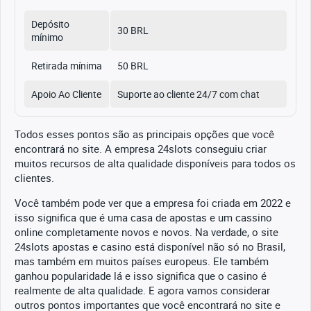
Depósito
30 BRL
mínimo
Retirada mínima
50 BRL
Apoio Ao Cliente
Suporte ao cliente 24/7 com chat
Todos esses pontos são as principais opções que você
encontrará no site. A empresa 24slots conseguiu criar
muitos recursos de alta qualidade disponíveis para todos os
clientes.
Você também pode ver que a empresa foi criada em 2022 e
isso significa que é uma casa de apostas e um cassino
online completamente novos e novos. Na verdade, o site
24slots apostas e casino está disponível não só no Brasil,
mas também em muitos países europeus. Ele também
ganhou popularidade lá e isso significa que o casino é
realmente de alta qualidade. E agora vamos considerar
outros pontos importantes que você encontrará no site e