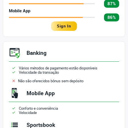
87%
Mobile App
86%
Sign In
Banking
Vários métodos de pagamento estão disponíveis
Velocidade da transação
Não são oferecidos bônus sem depósito
Mobile App
Conforto e conveniência
Velocidade
Sportsbook