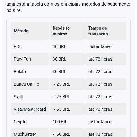
aqui está a tabela com os principais métodos de pagamento
no site.
Depósito
Tempo de
Método
mínimo
transação
PIX
30 BRL
Instantâneo
Pay4Fun
30 BRL
até 72 horas
Boleto
30 BRL
até 72 horas
Banca Online
~ 25 BRL
até 72 horas
Skrill
~ 25 BRL
até 72 horas
Visa/Mastercard
~ 65 BRL
até 72 horas
Crypto
100 BRL
Instantâneo
MuchBetter
~ 50 BRL
até 72 horas