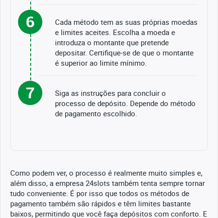
6
Cada método tem as suas próprias moedas
e limites aceites. Escolha a moeda e
introduza o montante que pretende
depositar. Certifique-se de que o montante
é superior ao limite mínimo.
7
Siga as instruções para concluir o
processo de depósito. Depende do método
de pagamento escolhido.
Como podem ver, o processo é realmente muito simples e,
além disso, a empresa 24slots também tenta sempre tornar
tudo conveniente. É por isso que todos os métodos de
pagamento também são rápidos e têm limites bastante
baixos, permitindo que você faça depósitos com conforto. E