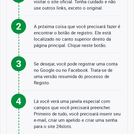
visitar o site oficial. Tenha cuidado e não
use outros links, exceto o original.
2
A próxima coisa que você precisará fazer é
encontrar o botão de registro. Ele está
localizado no canto superior direito da
página principal. Clique neste botão.
3
Se desejar, você pode registrar uma conta
no Google ou no Facebook. Trata-se de
uma versão resumida do processo de
Registo.
4
Lá você verá uma janela especial com
campos que você precisará preencher.
Primeiro de tudo, você precisará inserir seu
e-mail, criar um apelido e criar uma senha
para o site 24slots.