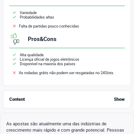
Variedade
Probabilidades altas
Falta de partidas pouco conhecidas
Pros&Cons
Alta qualidade
Licença oficial de jogos eletrônicos
Disponível na maioria dos países
As rodadas grátis não podem ser resgatadas no 24Slots.
Content
Show
As apostas são atualmente uma das indústrias de
crescimento mais rápido e com grande potencial. Pessoas