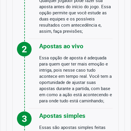
Qualquer jogador pode fazer sua
aposta antes do início do jogo. Essa
opção permite que você estude as
duas equipes e os possíveis
resultados com antecedência e,
assim, faça previsões;
Apostas ao vivo
2
Essa opção de aposta é adequada
para quem quer ter mais emoção e
intriga, pois nesse caso tudo
acontece em tempo real. Você tem a
oportunidade de ajustar suas
apostas durante a partida, com base
em como a ação está acontecendo e
para onde tudo está caminhando;
Apostas simples
3
Essas são apostas simples feitas