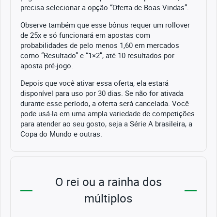
precisa selecionar a opção “Oferta de Boas-Vindas”.
Observe também que esse bônus requer um rollover
de 25x e só funcionará em apostas com
probabilidades de pelo menos 1,60 em mercados
como “Resultado” e “1×2”, até 10 resultados por
aposta pré-jogo.
Depois que você ativar essa oferta, ela estará
disponível para uso por 30 dias. Se não for ativada
durante esse período, a oferta será cancelada. Você
pode usá-la em uma ampla variedade de competições
para atender ao seu gosto, seja a Série A brasileira, a
Copa do Mundo e outras.
O rei ou a rainha dos
múltiplos