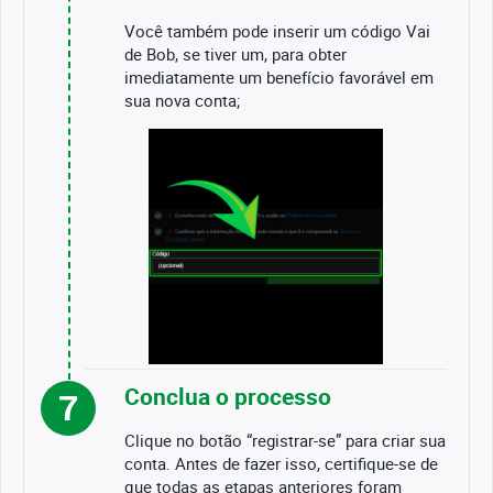
Você também pode inserir um código Vai
de Bob, se tiver um, para obter
imediatamente um benefício favorável em
sua nova conta;
Conclua o processo
7
Clique no botão “registrar-se” para criar sua
conta. Antes de fazer isso, certifique-se de
que todas as etapas anteriores foram