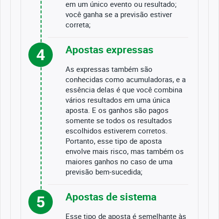
em um único evento ou resultado;
você ganha se a previsão estiver
correta;
Apostas expressas
4
As expressas também são
conhecidas como acumuladoras, e a
essência delas é que você combina
vários resultados em uma única
aposta. E os ganhos são pagos
somente se todos os resultados
escolhidos estiverem corretos.
Portanto, esse tipo de aposta
envolve mais risco, mas também os
maiores ganhos no caso de uma
previsão bem-sucedida;
Apostas de sistema
5
Esse tipo de aposta é semelhante às