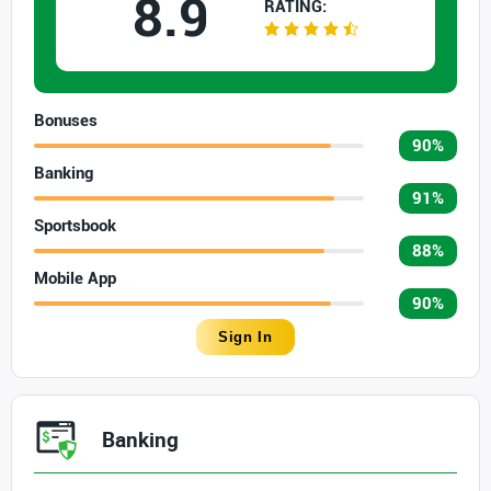
8.9
RATING:
Bonuses
90%
Banking
91%
Sportsbook
88%
Mobile App
90%
Sign In
Banking