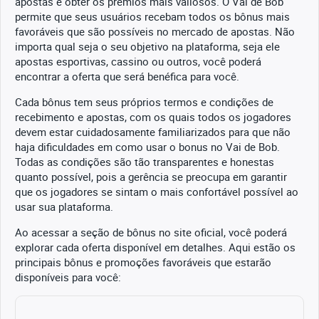
apostas e obter os prêmios mais valiosos. O Vai de Bob
permite que seus usuários recebam todos os bônus mais
favoráveis que são possíveis no mercado de apostas. Não
importa qual seja o seu objetivo na plataforma, seja ele
apostas esportivas, cassino ou outros, você poderá
encontrar a oferta que será benéfica para você.
Cada bônus tem seus próprios termos e condições de
recebimento e apostas, com os quais todos os jogadores
devem estar cuidadosamente familiarizados para que não
haja dificuldades em como usar o bonus no Vai de Bob.
Todas as condições são tão transparentes e honestas
quanto possível, pois a gerência se preocupa em garantir
que os jogadores se sintam o mais confortável possível ao
usar sua plataforma.
Ao acessar a seção de bônus no site oficial, você poderá
explorar cada oferta disponível em detalhes. Aqui estão os
principais bônus e promoções favoráveis que estarão
disponíveis para você: