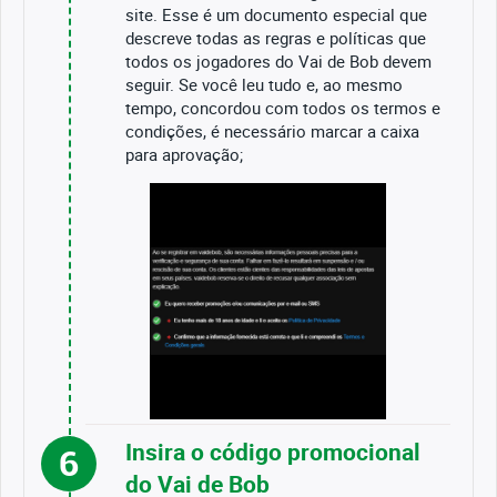
site. Esse é um documento especial que
descreve todas as regras e políticas que
todos os jogadores do Vai de Bob devem
seguir. Se você leu tudo e, ao mesmo
tempo, concordou com todos os termos e
condições, é necessário marcar a caixa
para aprovação;
Insira o código promocional
6
do Vai de Bob