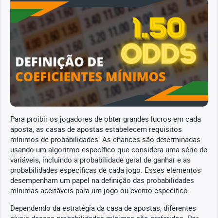
Para proibir os jogadores de obter grandes lucros em cada
aposta, as casas de apostas estabelecem requisitos
mínimos de probabilidades. As chances são determinadas
usando um algoritmo específico que considera uma série de
variáveis, incluindo a probabilidade geral de ganhar e as
probabilidades específicas de cada jogo. Esses elementos
desempenham um papel na definição das probabilidades
mínimas aceitáveis para um jogo ou evento específico.
Dependendo da estratégia da casa de apostas, diferentes