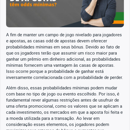
A fim de manter um campo de jogo nivelado para jogadores
e apostas, as casas odd de apostas devem oferecer
probabilidades mínimas em seus bônus. Devido ao fato de
que os jogadores terão que assumir um risco maior para
ganhar um prêmio em dinheiro adicional, as probabilidades
mínimas fornecem uma vantagem às casas de apostas.
Isso ocorre porque a probabilidade de ganhar está
inversamente correlacionada com a probabilidade de perder.
Além disso, essas probabilidades mínimas podem mudar
com base no tipo de jogo ou evento escolhido. Por isso, é
fundamental rever algumas restrições antes de usufruir de
uma oferta promocional, como os valores que se aplicam a
cada investimento, os mercados em que a aposta foi feita e
a moeda utilizada para a transação. Ao levar em
consideração esses elementos, os jogadores podem