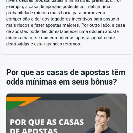
níveis dessas probabilidades mínimas são preferidos. Por
exemplo, a casa de apostas pode decidir definir uma
probabilidade mínima mais baixa para promover a
competição e dar aos jogadores incentivos para assumir
mais riscos e fazer apostas maiores. Por outro lado, a casa
de apostas pode decidir estabelecer uma odd em aposta
mínima maior se quiser manter as apostas igualmente
distribuídas e evitar grandes retornos.
Por que as casas de apostas têm
odds mínimas em seus bônus?