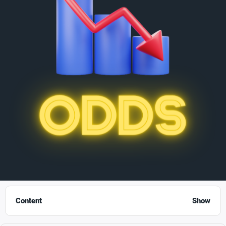
Content
Show