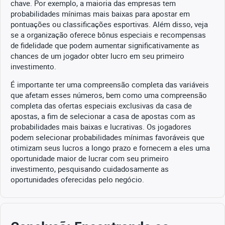
chave. Por exemplo, a maioria das empresas tem
probabilidades mínimas mais baixas para apostar em
pontuações ou classificações esportivas. Além disso, veja
se a organização oferece bônus especiais e recompensas
de fidelidade que podem aumentar significativamente as
chances de um jogador obter lucro em seu primeiro
investimento.
É importante ter uma compreensão completa das variáveis
que afetam esses números, bem como uma compreensão
completa das ofertas especiais exclusivas da casa de
apostas, a fim de selecionar a casa de apostas com as
probabilidades mais baixas e lucrativas. Os jogadores
podem selecionar probabilidades mínimas favoráveis que
otimizam seus lucros a longo prazo e fornecem a eles uma
oportunidade maior de lucrar com seu primeiro
investimento, pesquisando cuidadosamente as
oportunidades oferecidas pelo negócio.