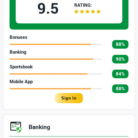
9.5
RATING:
Bonuses
88%
Banking
90%
Sportsbook
84%
Mobile App
88%
Sign In
Banking