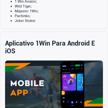
1 Win Aviator;
Wild Tiger;
Majestic 1Win;
Pachinko;
Joker Stoker.
Aplicativo 1Win Para Android E
iOS