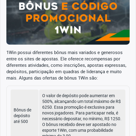
1Win possui diferentes bônus mais variados e generosos
entre os sites de apostas. Ele oferece recompensas por
diferentes atividades, como inscrições, apostas expressas,
depósitos, participação em quadras de liderança e muito
mais. Alguns das ofertas de bônus 1Win são:
O valor de depósito pode aumentar em
500%, alcançando um total máximo de R$
6250. Essa promoção é exclusiva para
Bônus de
novos jogadores. Para particapar nela, é
depósito
necessário depositar, no mínimo, R$ 1250.
até 500
O bônus recebido deve ser apostado no
esporte 1Win, com uma probabilidade
mínima de 3,00