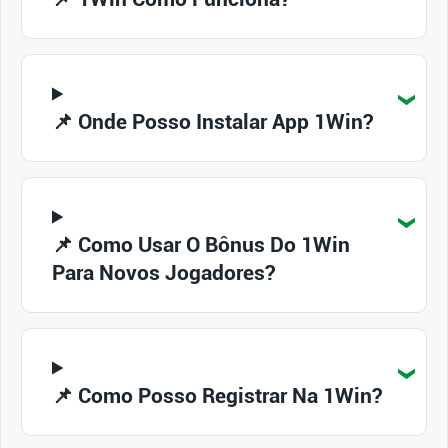
📌 Onde Posso Instalar App 1Win?
📌 Como Usar O Bônus Do 1Win
Para Novos Jogadores?
📌 Como Posso Registrar Na 1Win?