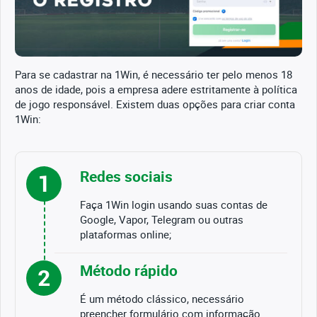
Para se cadastrar na 1Win, é necessário ter pelo menos 18
anos de idade, pois a empresa adere estritamente à política
de jogo responsável. Existem duas opções para criar conta
1Win:
Redes sociais
1
Faça 1Win login usando suas contas de
Google, Vapor, Telegram ou outras
plataformas online;
Método rápido
2
É um método clássico, necessário
preencher formulário com informação