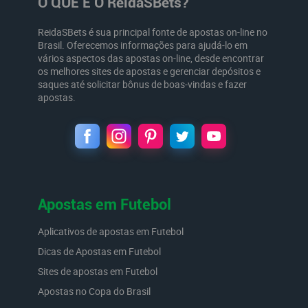
O QUE É O ReidaSBets?
ReidaSBets é sua principal fonte de apostas on-line no
Brasil. Oferecemos informações para ajudá-lo em
vários aspectos das apostas on-line, desde encontrar
os melhores sites de apostas e gerenciar depósitos e
saques até solicitar bônus de boas-vindas e fazer
apostas.
Apostas em Futebol
Aplicativos de apostas em Futebol
Dicas de Apostas em Futebol
Sites de apostas em Futebol
Apostas no Copa do Brasil