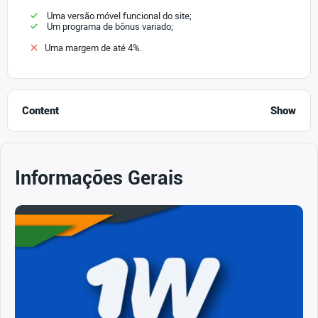
Uma versão móvel funcional do site;
Um programa de bônus variado;
Uma margem de até 4%.
Content
Show
Informações Gerais