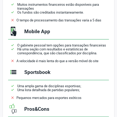
Muitos instrumentos financeiros estão disponíveis para
transações
Os fundos são creditados instantaneamente.
O tempo de processamento das transações varia a 5 dias
Mobile App
O gabinete pessoal tem opções para transações financeiras
Há uma seção com resultados e estatísticas de
correspondência, que são classificados por disciplina.
A velocidade é mais lenta do que a versão móvel do site
Sportsbook
Uma ampla gama de disciplinas esportivas;
Uma lista detalhada de partidas populares;
Pequenos mercados para esportes exóticos
Pros&Cons