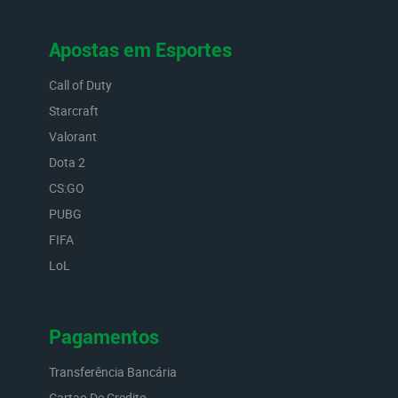
Apostas em Esportes
Call of Duty
Starcraft
Valorant
Dota 2
CS:GO
PUBG
FIFA
LoL
Pagamentos
Transferência Bancária
Cartao De Credito