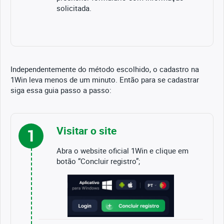
solicitada.
Independentemente do método escolhido, o cadastro na
1Win leva menos de um minuto. Então para se cadastrar
siga essa guia passo a passo:
Visitar o site
1
Abra o website oficial 1Win e clique em
botão “Concluir registro”;