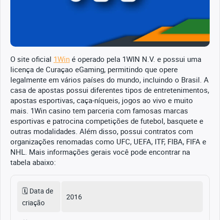
O site oficial
1Win
é operado pela 1WIN N.V. e possui uma
licença de Curaçao eGaming, permitindo que opere
legalmente em vários países do mundo, incluindo o Brasil. A
casa de apostas possui diferentes tipos de entretenimentos,
apostas esportivas, caça-níqueis, jogos ao vivo e muito
mais. 1Win casino tem parceria com famosas marcas
esportivas e patrocina competições de futebol, basquete e
outras modalidades. Além disso, possui contratos com
organizações renomadas como UFC, UEFA, ITF, FIBA, FIFA e
NHL. Mais informações gerais você pode encontrar na
tabela abaixo:
🗓️ Data de
2016
criação