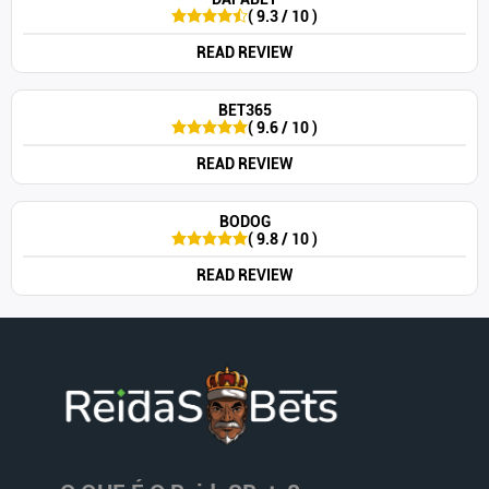
( 9.3 / 10 )
READ REVIEW
BET365
( 9.6 / 10 )
READ REVIEW
BODOG
( 9.8 / 10 )
READ REVIEW