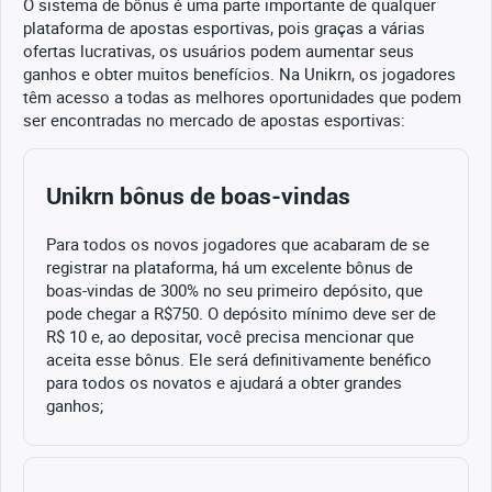
O sistema de bônus é uma parte importante de qualquer
plataforma de apostas esportivas, pois graças a várias
ofertas lucrativas, os usuários podem aumentar seus
ganhos e obter muitos benefícios. Na Unikrn, os jogadores
têm acesso a todas as melhores oportunidades que podem
ser encontradas no mercado de apostas esportivas:
Unikrn bônus de boas-vindas
Para todos os novos jogadores que acabaram de se
registrar na plataforma, há um excelente bônus de
boas-vindas de 300% no seu primeiro depósito, que
pode chegar a R$750. O depósito mínimo deve ser de
R$ 10 e, ao depositar, você precisa mencionar que
aceita esse bônus. Ele será definitivamente benéfico
para todos os novatos e ajudará a obter grandes
ganhos;