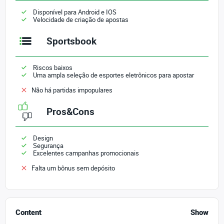
Disponível para Android e IOS
Velocidade de criação de apostas
Sportsbook
Riscos baixos
Uma ampla seleção de esportes eletrônicos para apostar
Não há partidas impopulares
Pros&Cons
Design
Segurança
Excelentes campanhas promocionais
Falta um bônus sem depósito
Content
Show