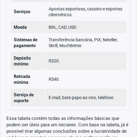
Apostas esportivas, cassino e esportes
Serviços
cibernéticos.
BRL, CAD, USD.
Moeda
Transferência bancária, PIX, Neteller,
Sistemas de
Skrill, MuchBetter.
pagamento
Depósito
R$20.
mínimo
Retirada
R$40.
mínima
Serviço de
E-mail, bate-papo ao vivo, telefone.
suporte
Essa tabela contém todas as informações básicas que
podem ser úteis para um iniciante. Com base na tabela, já é
possível tirar algumas conclusões sobre a lucratividade de