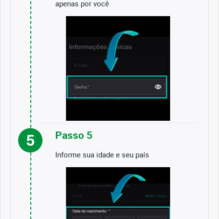
apenas por você
Passo 5
5
Informe sua idade e seu país