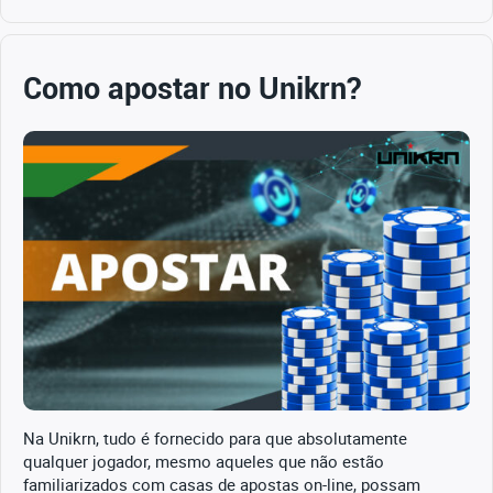
Como apostar no Unikrn?
Na Unikrn, tudo é fornecido para que absolutamente
qualquer jogador, mesmo aqueles que não estão
familiarizados com casas de apostas on-line, possam