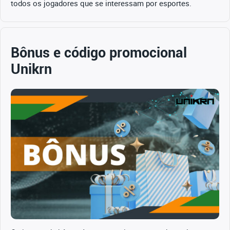
todos os jogadores que se interessam por esportes.
Bônus e código promocional
Unikrn