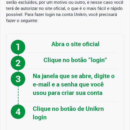
serão excluídos, por um motivo ou outro, e nesse caso você
terá de autorizar no site oficial, o que é o mais fácil e rápido
possível. Para fazer login na conta Unikrn, você precisará
fazer o seguinte:
Abra o site oficial
1
Clique no botão “login”
2
Na janela que se abre, digite o
3
e-mail e a senha que você
usou para criar sua conta
Clique no botão de Unikrn
4
login