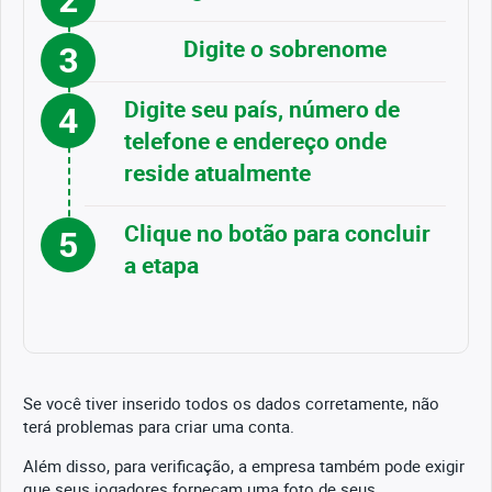
2
Digite o sobrenome
3
Digite seu país, número de
4
telefone e endereço onde
reside atualmente
Clique no botão para concluir
5
a etapa
Se você tiver inserido todos os dados corretamente, não
terá problemas para criar uma conta.
Além disso, para verificação, a empresa também pode exigir
que seus jogadores forneçam uma foto de seus