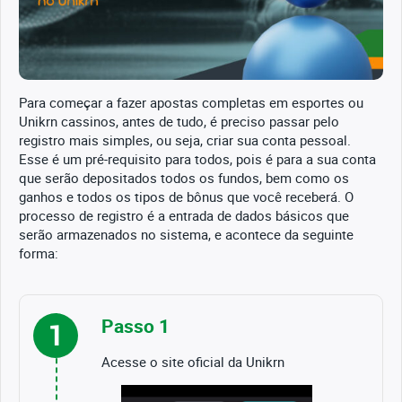
Para começar a fazer apostas completas em esportes ou
Unikrn cassinos, antes de tudo, é preciso passar pelo
registro mais simples, ou seja, criar sua conta pessoal.
Esse é um pré-requisito para todos, pois é para a sua conta
que serão depositados todos os fundos, bem como os
ganhos e todos os tipos de bônus que você receberá. O
processo de registro é a entrada de dados básicos que
serão armazenados no sistema, e acontece da seguinte
forma:
Passo 1
1
Acesse o site oficial da Unikrn