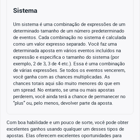
Sistema
Um sistema é uma combinação de expressões de um
determinado tamanho de um número predeterminado
de eventos. Cada combinação no sistema é calculada
como um valor expresso separado. Você faz uma
determinada aposta em vários eventos incluídos na
expressão e especifica o tamanho do sistema (por
exemplo, 2 de 3, 3 de 4 etc.). Essa é uma combinação
de várias expressões. Se todos os eventos vencerem,
você ganha com as chances multiplicadas. As
chances totais aqui são muito menores do que em
um spread. No entanto, se uma ou mais apostas
perderem, você ainda terá a chance de permanecer no
“plus” ou, pelo menos, devolver parte da aposta.
Com boa habilidade e um pouco de sorte, você pode obter
excelentes ganhos usando qualquer um desses tipos de
apostas. Elas oferecem excelentes oportunidades para