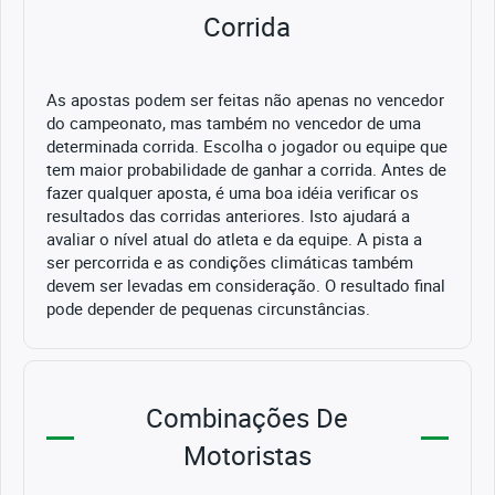
Corrida
As apostas podem ser feitas não apenas no vencedor
do campeonato, mas também no vencedor de uma
determinada corrida. Escolha o jogador ou equipe que
tem maior probabilidade de ganhar a corrida. Antes de
fazer qualquer aposta, é uma boa idéia verificar os
resultados das corridas anteriores. Isto ajudará a
avaliar o nível atual do atleta e da equipe. A pista a
ser percorrida e as condições climáticas também
devem ser levadas em consideração. O resultado final
pode depender de pequenas circunstâncias.
Combinações De
Motoristas