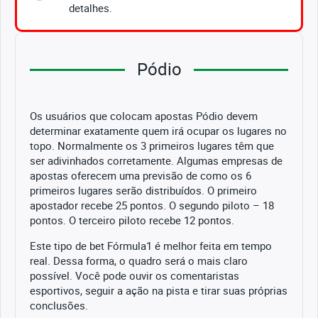
detalhes.
Pódio
Os usuários que colocam apostas Pódio devem
determinar exatamente quem irá ocupar os lugares no
topo. Normalmente os 3 primeiros lugares têm que
ser adivinhados corretamente. Algumas empresas de
apostas oferecem uma previsão de como os 6
primeiros lugares serão distribuídos. O primeiro
apostador recebe 25 pontos. O segundo piloto – 18
pontos. O terceiro piloto recebe 12 pontos.
Este tipo de bet Fórmula1 é melhor feita em tempo
real. Dessa forma, o quadro será o mais claro
possível. Você pode ouvir os comentaristas
esportivos, seguir a ação na pista e tirar suas próprias
conclusões.