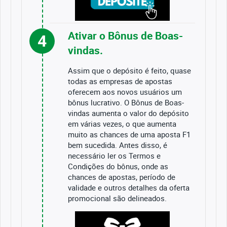
Ativar o Bônus de Boas-
4
vindas.
Assim que o depósito é feito, quase
todas as empresas de apostas
oferecem aos novos usuários um
bônus lucrativo. O Bônus de Boas-
vindas aumenta o valor do depósito
em várias vezes, o que aumenta
muito as chances de uma aposta F1
bem sucedida. Antes disso, é
necessário ler os Termos e
Condições do bônus, onde as
chances de apostas, período de
validade e outros detalhes da oferta
promocional são delineados.