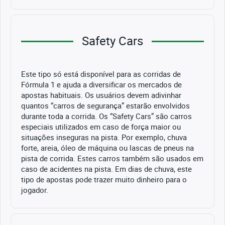
Safety Cars
Este tipo só está disponível para as corridas de
Fórmula 1 e ajuda a diversificar os mercados de
apostas habituais. Os usuários devem adivinhar
quantos “carros de segurança” estarão envolvidos
durante toda a corrida. Os “Safety Cars” são carros
especiais utilizados em caso de força maior ou
situações inseguras na pista. Por exemplo, chuva
forte, areia, óleo de máquina ou lascas de pneus na
pista de corrida. Estes carros também são usados em
caso de acidentes na pista. Em dias de chuva, este
tipo de apostas pode trazer muito dinheiro para o
jogador.