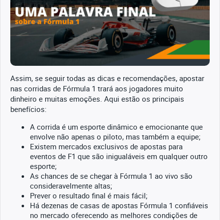
Assim, se seguir todas as dicas e recomendações, apostar
nas corridas de Fórmula 1 trará aos jogadores muito
dinheiro e muitas emoções. Aqui estão os principais
benefícios:
A corrida é um esporte dinâmico e emocionante que
envolve não apenas o piloto, mas também a equipe;
Existem mercados exclusivos de apostas para
eventos de F1 que são inigualáveis em qualquer outro
esporte;
As chances de se chegar à Fórmula 1 ao vivo são
consideravelmente altas;
Prever o resultado final é mais fácil;
Há dezenas de casas de apostas Fórmula 1 confiáveis
no mercado oferecendo as melhores condições de