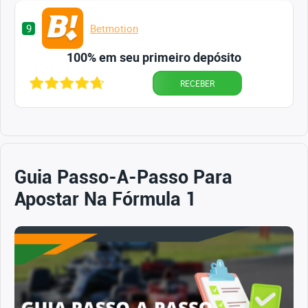
Betmotion
100% em seu primeiro depósito
RECEBER
Guia Passo-A-Passo Para
Apostar Na Fórmula 1