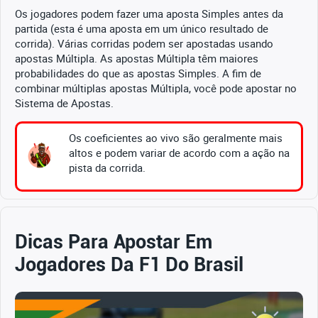
Os jogadores podem fazer uma aposta Simples antes da
partida (esta é uma aposta em um único resultado de
corrida). Várias corridas podem ser apostadas usando
apostas Múltipla. As apostas Múltipla têm maiores
probabilidades do que as apostas Simples. A fim de
combinar múltiplas apostas Múltipla, você pode apostar no
Sistema de Apostas.
Os coeficientes ao vivo são geralmente mais
altos e podem variar de acordo com a ação na
pista da corrida.
Dicas Para Apostar Em
Jogadores Da F1 Do Brasil