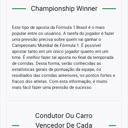
Championship Winner
Este tipo de aposta da Fórmula 1 Brasil é o mais
popular entre os usuários. A tarefa do jogador é fazer
uma previsão precisa sobre quem vai ganhar o
Campeonato Mundial de Fórmula 1. É possível
apostar tanto em um único jogador quanto em um
time. É melhor fazer tal aposta no final da temporada
de corridas. Desta forma, serão conhecidas as
estatísticas gerais de pontuação da equipe, os
resultados das corridas anteriores, os pontos fortes e
fracos dos atletas. Com esta informação, é muito
mais fácil fazer uma previsão de sucesso.
Condutor Ou Carro
Vencedor De Cada