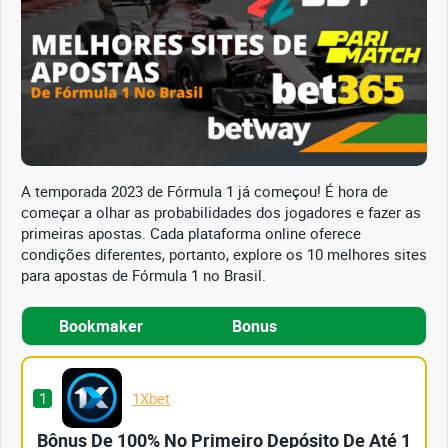
A temporada 2023 de Fórmula 1 já começou! É hora de
começar a olhar as probabilidades dos jogadores e fazer as
primeiras apostas. Cada plataforma online oferece
condições diferentes, portanto, explore os 10 melhores sites
para apostas de Fórmula 1 no Brasil.
Bookmaker
Bonus
1Xbet
Bônus De 100% No Primeiro Depósito De Até 1