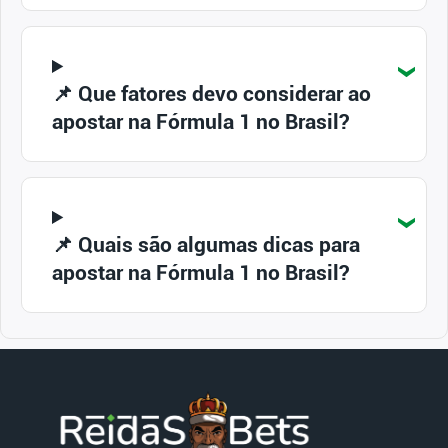
📌 Que fatores devo considerar ao
apostar na Fórmula 1 no Brasil?
📌 Quais são algumas dicas para
apostar na Fórmula 1 no Brasil?