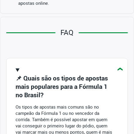
apostas online.
FAQ
📌 Quais são os tipos de apostas
mais populares para a Fórmula 1
no Brasil?
Os tipos de apostas mais comuns são no
campeão da Fórmula 1 ou no vencedor da
corrida. Também é possível apostar em quem
vai conseguir o primeiro lugar do pódio, quem
vai marcar mais ou menos pontos, quem é mais