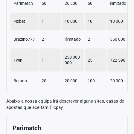
Parimatch
50
26 500
50
Ilimitado
Pixbet
1
10 000
10
10 000
Brazino777
2
Ilimitado
2
550 000
250 000
1win
1
25
722 590
000
Betano
20
20 000
100
20 000
Abaixo a nossa equipa irá descrever alguns sites, casas de
apostas que aceitam Picpay.
Parimatch