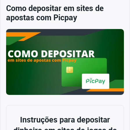
Como depositar em sites de
apostas com Picpay
Instruções para depositar