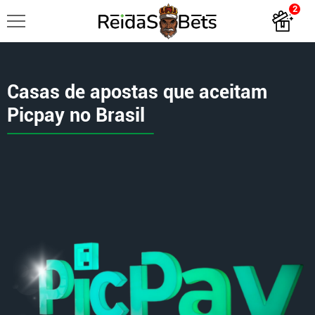
Casas de apostas que aceitam
Picpay no Brasil