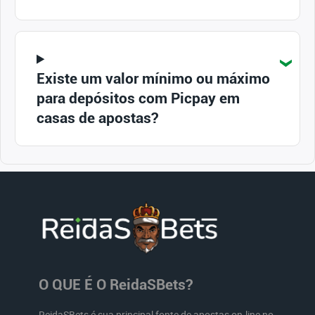
Existe um valor mínimo ou máximo
para depósitos com Picpay em
casas de apostas?
O QUE É O ReidaSBets?
ReidaSBets é sua principal fonte de apostas on-line no