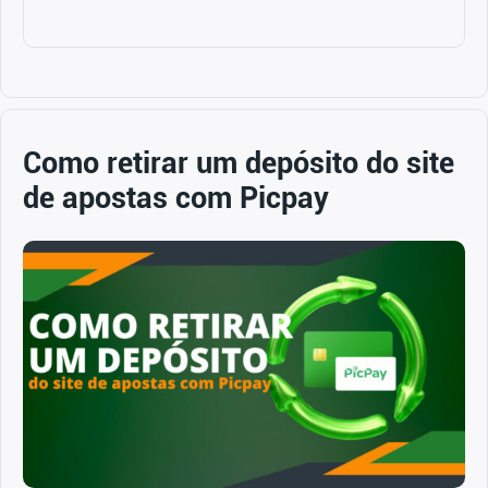
Como retirar um depósito do site
de apostas com Picpay