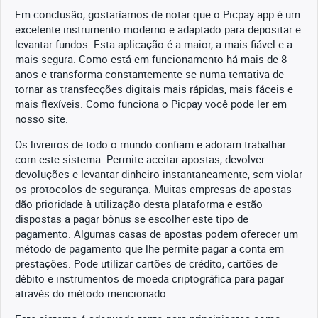
Em conclusão, gostaríamos de notar que o Picpay app é um
excelente instrumento moderno e adaptado para depositar e
levantar fundos. Esta aplicação é a maior, a mais fiável e a
mais segura. Como está em funcionamento há mais de 8
anos e transforma constantemente-se numa tentativa de
tornar as transfecções digitais mais rápidas, mais fáceis e
mais flexíveis. Como funciona o Picpay você pode ler em
nosso site.
Os livreiros de todo o mundo confiam e adoram trabalhar
com este sistema. Permite aceitar apostas, devolver
devoluções e levantar dinheiro instantaneamente, sem violar
os protocolos de segurança. Muitas empresas de apostas
dão prioridade à utilização desta plataforma e estão
dispostas a pagar bônus se escolher este tipo de
pagamento. Algumas casas de apostas podem oferecer um
método de pagamento que lhe permite pagar a conta em
prestações. Pode utilizar cartões de crédito, cartões de
débito e instrumentos de moeda criptográfica para pagar
através do método mencionado.