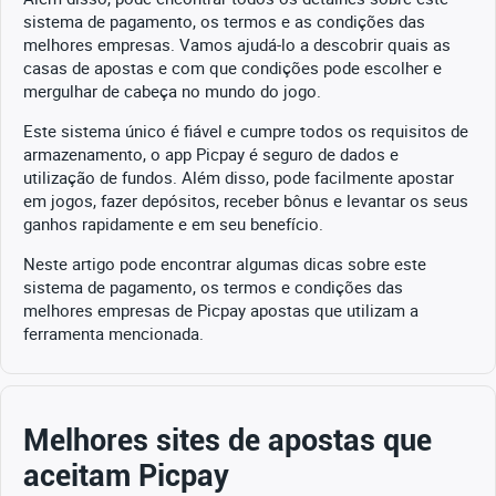
sistema de pagamento, os termos e as condições das
melhores empresas. Vamos ajudá-lo a descobrir quais as
casas de apostas e com que condições pode escolher e
mergulhar de cabeça no mundo do jogo.
Este sistema único é fiável e cumpre todos os requisitos de
armazenamento, o app Picpay é seguro de dados e
utilização de fundos. Além disso, pode facilmente apostar
em jogos, fazer depósitos, receber bônus e levantar os seus
ganhos rapidamente e em seu benefício.
Neste artigo pode encontrar algumas dicas sobre este
sistema de pagamento, os termos e condições das
melhores empresas de Picpay apostas que utilizam a
ferramenta mencionada.
Melhores sites de apostas que
aceitam Picpay