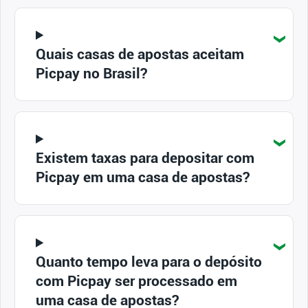
Quais casas de apostas aceitam
Picpay no Brasil?
Existem taxas para depositar com
Picpay em uma casa de apostas?
Quanto tempo leva para o depósito
com Picpay ser processado em
uma casa de apostas?