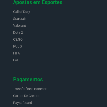
Apostas em Esportes
Call of Duty
Starcraft
Valorant
Dota 2
CS:GO
PUBG
FIFA
LoL
Pagamentos
Transferência Bancária
Cartao De Credito
Paysafecard