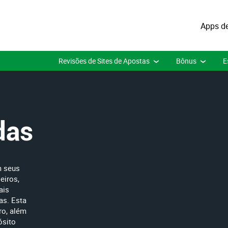
Apps d
Revisões de Sites de Apostas
Bônus
E
das
m seus
eiros,
ais
as. Esta
ro, além
ósito