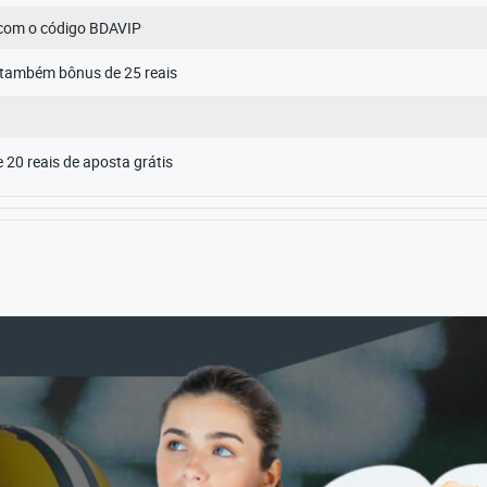
 com o código BDAVIP
, também bônus de 25 reais
 20 reais de aposta grátis