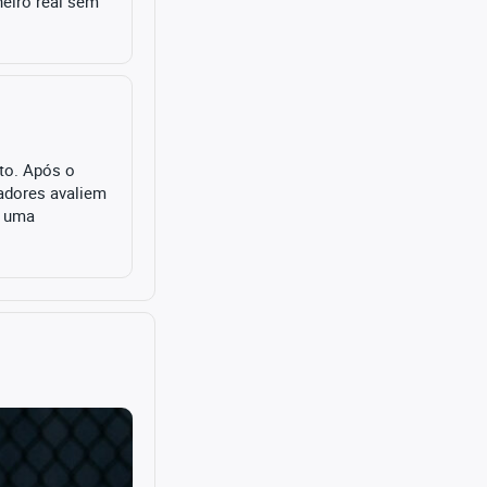
heiro real sem
to. Após o
adores avaliem
s uma