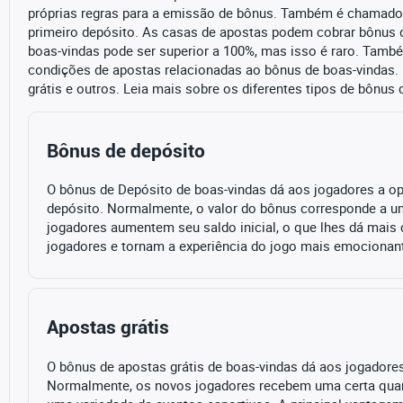
próprias regras para a emissão de bônus. Também é chamado d
primeiro depósito. As casas de apostas podem cobrar bônus 
boas-vindas pode ser superior a 100%, mas isso é raro. També
condições de apostas relacionadas ao bônus de boas-vindas. 
grátis e outros. Leia mais sobre os diferentes tipos de bônus 
Bônus de depósito
O bônus de Depósito de boas-vindas dá aos jogadores a op
depósito. Normalmente, o valor do bônus corresponde a u
jogadores aumentem seu saldo inicial, o que lhes dá mais
jogadores e tornam a experiência do jogo mais emocionan
Apostas grátis
O bônus de apostas grátis de boas-vindas dá aos jogadores
Normalmente, os novos jogadores recebem uma certa quant