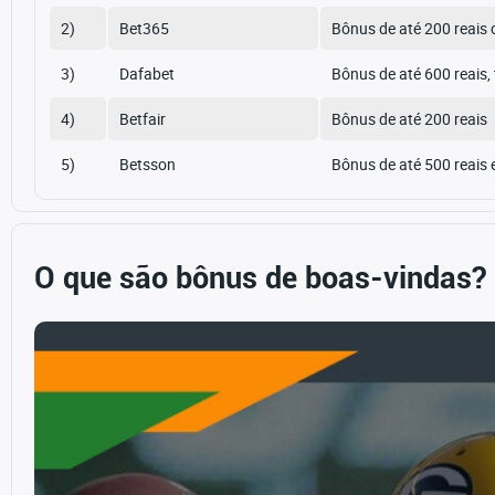
2)
Bet365
Bônus de até 200 reais
3)
Dafabet
Bônus de até 600 reais
4)
Betfair
Bônus de até 200 reais
5)
Betsson
Bônus de até 500 reais e
O que são bônus de boas-vindas?