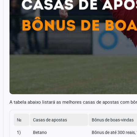
A tabela abaixo listará as melhores casas de apostas com bô
№
Casas de apostas
Bônus de boas-vindas
1)
Betano
Bônus de até 300 reais