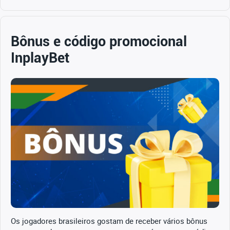
Bônus e código promocional
InplayBet
Os jogadores brasileiros gostam de receber vários bônus