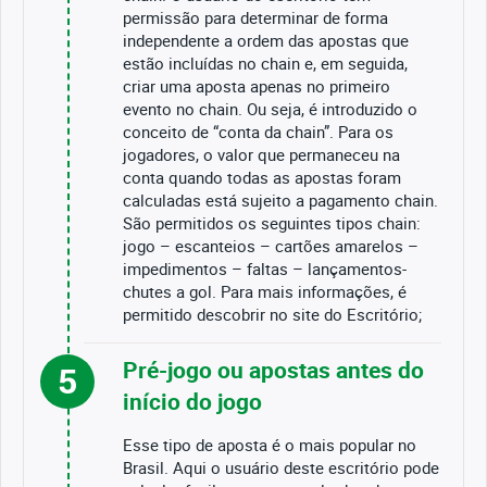
permissão para determinar de forma
independente a ordem das apostas que
estão incluídas no chain e, em seguida,
criar uma aposta apenas no primeiro
evento no chain. Ou seja, é introduzido o
conceito de “conta da chain”. Para os
jogadores, o valor que permaneceu na
conta quando todas as apostas foram
calculadas está sujeito a pagamento chain.
São permitidos os seguintes tipos chain:
jogo – escanteios – cartões amarelos –
impedimentos – faltas – lançamentos-
chutes a gol. Para mais informações, é
permitido descobrir no site do Escritório;
Pré-jogo ou apostas antes do
5
início do jogo
Esse tipo de aposta é o mais popular no
Brasil. Aqui o usuário deste escritório pode