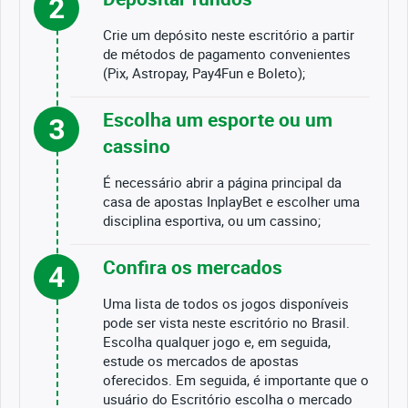
2
Crie um depósito neste escritório a partir
de métodos de pagamento convenientes
(Pix, Astropay, Pay4Fun e Boleto);
Escolha um esporte ou um
3
cassino
É necessário abrir a página principal da
casa de apostas InplayBet e escolher uma
disciplina esportiva, ou um cassino;
Confira os mercados
4
Uma lista de todos os jogos disponíveis
pode ser vista neste escritório no Brasil.
Escolha qualquer jogo e, em seguida,
estude os mercados de apostas
oferecidos. Em seguida, é importante que o
usuário do Escritório escolha o mercado