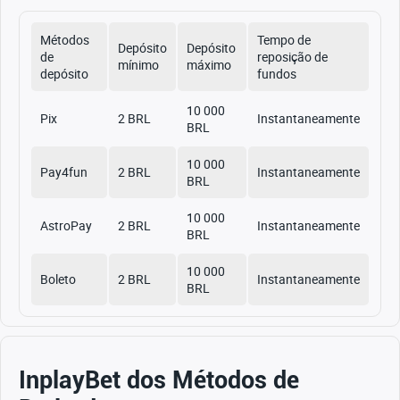
Métodos
Tempo de
Depósito
Depósito
de
reposição de
mínimo
máximo
depósito
fundos
10 000
Pix
2 BRL
Instantaneamente
BRL
10 000
Pay4fun
2 BRL
Instantaneamente
BRL
10 000
AstroPay
2 BRL
Instantaneamente
BRL
10 000
Boleto
2 BRL
Instantaneamente
BRL
InplayBet dos Métodos de