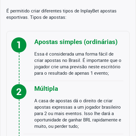
É permitido criar diferentes tipos de InplayBet apostas
esportivas. Tipos de apostas:
Apostas simples (ordinárias)
1
Essa é considerada uma forma fácil de
criar apostas no Brasil. É importante que o
jogador crie uma previsão neste escritório
para o resultado de apenas 1 evento;
Múltipla
2
A casa de apostas dá o direito de criar
apostas expressas a um jogador brasileiro
para 2 ou mais eventos. Isso lhe dará a
oportunidade de ganhar BRL rapidamente e
muito, ou perder tudo;