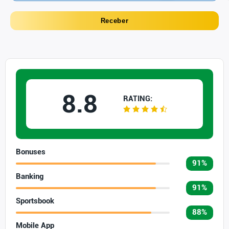
Receber
8.8
RATING:
Bonuses
91%
Banking
91%
Sportsbook
88%
Mobile App