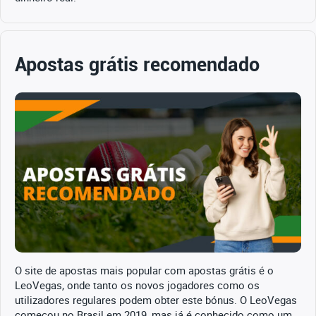
Apostas grátis recomendado
O site de apostas mais popular com apostas grátis é o
LeoVegas, onde tanto os novos jogadores como os
utilizadores regulares podem obter este bónus. O LeoVegas
começou no Brasil em 2019, mas já é conhecido como um