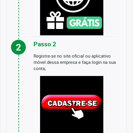
Passo 2
2
Registre-se no site oficial ou aplicativo
móvel dessa empresa e faça login na sua
conta;