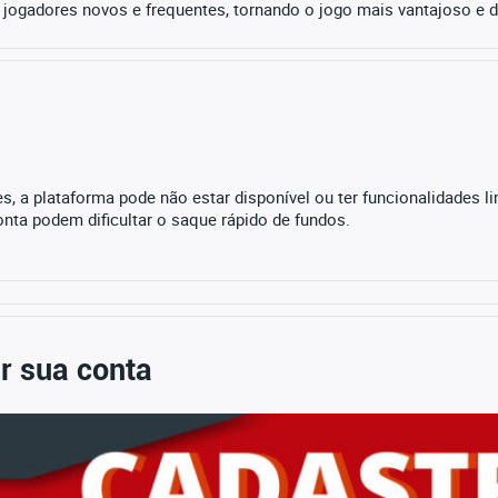
ra jogadores novos e frequentes, tornando o jogo mais vantajoso e 
s, a plataforma pode não estar disponível ou ter funcionalidades li
nta podem dificultar o saque rápido de fundos.
r sua conta