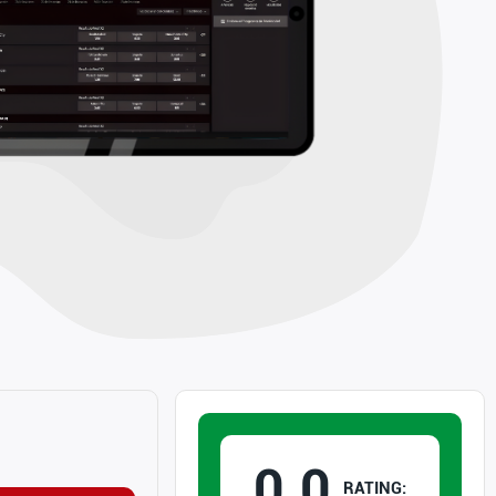
0.0
RATING: