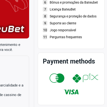
Bônus e promoções da Bateubet
Licença BateuBet
Segurança e proteção de dados
Suporte ao cliente
Jogo responsável
Perguntas frequentes
etenimento e
ra você.
Payment methods
arcialidade e a
 de cassino de