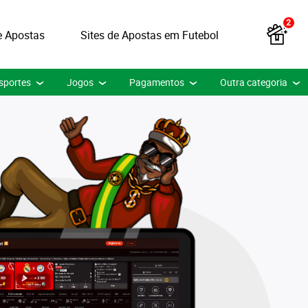
e Apostas
Sites de Apostas em Futebol
sportes
Jogos
Pagamentos
Outra categoria