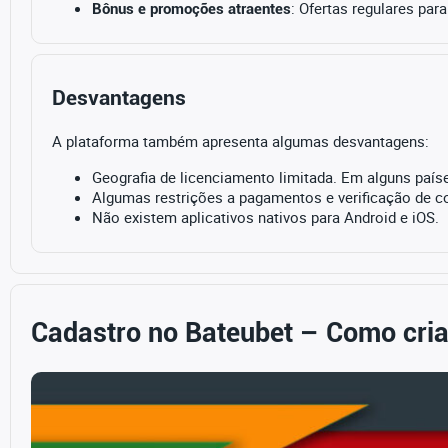
: Ofertas regulares pa
Bônus e promoções atraentes
Desvantagens
A plataforma também apresenta algumas desvantagens:
Geografia de licenciamento limitada. Em alguns paíse
Algumas restrições a pagamentos e verificação de co
Não existem aplicativos nativos para Android e iOS.
Cadastro no Bateubet – Como cria