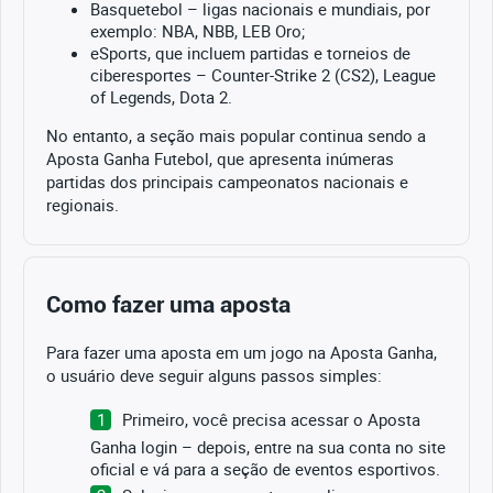
Basquetebol – ligas nacionais e mundiais, por
exemplo: NBA, NBB, LEB Oro;
eSports, que incluem partidas e torneios de
ciberesportes – Counter-Strike 2 (CS2), League
of Legends, Dota 2.
No entanto, a seção mais popular continua sendo a
Aposta Ganha Futebol, que apresenta inúmeras
partidas dos principais campeonatos nacionais e
regionais.
Como fazer uma aposta
Para fazer uma aposta em um jogo na Aposta Ganha,
o usuário deve seguir alguns passos simples:
Primeiro, você precisa acessar o Aposta
Ganha login – depois, entre na sua conta no site
oficial e vá para a seção de eventos esportivos.