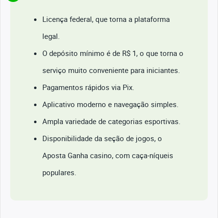
Licença federal, que torna a plataforma
legal.
O depósito mínimo é de R$ 1, o que torna o
serviço muito conveniente para iniciantes.
Pagamentos rápidos via Pix.
Aplicativo moderno e navegação simples.
Ampla variedade de categorias esportivas.
Disponibilidade da seção de jogos, o
Aposta Ganha casino
, com caça-níqueis
populares.