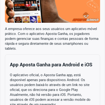
A empresa oferece aos seus usuários um aplicativo móvel
prático. Com o aplicativo Aposta Ganha, os jogadores
podem gerenciar suas finanças e contas pessoais de forma
rápida e segura diretamente de seus smartphones ou
tablets.
App Aposta Ganha para Android e iOS
O aplicativo oficial, o Aposta Ganha app, está
disponível apenas para dispositivos Android. Os
usuários podem baixá-lo através de um link no site
oficial, que os direciona para o Google Play.
Atualmente, não há versão para iOS. Portanto,
usuários de iOS podem acessar a versão mobile do
site através de um navegador.