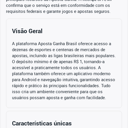
confirma que o serviço está em conformidade com os
requisitos federais e garante jogos e apostas seguros.
Visão Geral
A plataforma Aposta Ganha Brasil oferece acesso a
dezenas de esportes e centenas de mercados de
apostas, incluindo as ligas brasileiras mais populares.
O depósito mínimo é de apenas R$ 1, tornando-a
acessível a praticamente todos os usuários. A
plataforma também oferece um aplicativo moderno
para Android e navegação intuitiva, garantindo acesso
rápido e prático às principais funcionalidades. Tudo
isso cria um ambiente conveniente para que os
usuários possam aposta e ganha com facilidade.
Características únicas