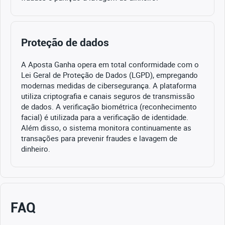
Proteção de dados
A Aposta Ganha opera em total conformidade com o
Lei Geral de Proteção de Dados (LGPD), empregando
modernas medidas de cibersegurança. A plataforma
utiliza criptografia e canais seguros de transmissão
de dados. A verificação biométrica (reconhecimento
facial) é utilizada para a verificação de identidade.
Além disso, o sistema monitora continuamente as
transações para prevenir fraudes e lavagem de
dinheiro.
FAQ