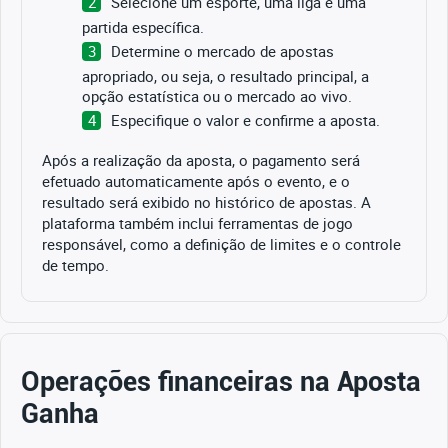
Selecione um esporte, uma liga e uma
partida específica.
Determine o mercado de apostas
apropriado, ou seja, o resultado principal, a
opção estatística ou o mercado ao vivo.
Especifique o valor e confirme a aposta.
Após a realização da aposta, o pagamento será
efetuado automaticamente após o evento, e o
resultado será exibido no histórico de apostas. A
plataforma também inclui ferramentas de jogo
responsável, como a definição de limites e o controle
de tempo.
Operações financeiras na Aposta
Ganha