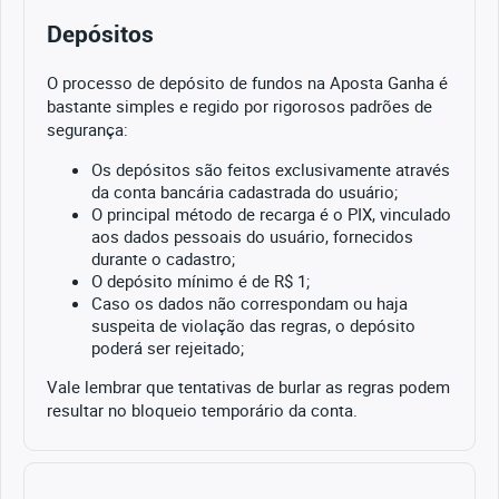
Depósitos
O processo de depósito de fundos na Aposta Ganha é
bastante simples e regido por rigorosos padrões de
segurança:
Os depósitos são feitos exclusivamente através
da conta bancária cadastrada do usuário;
O principal método de recarga é o PIX, vinculado
aos dados pessoais do usuário, fornecidos
durante o cadastro;
O depósito mínimo é de R$ 1;
Caso os dados não correspondam ou haja
suspeita de violação das regras, o depósito
poderá ser rejeitado;
Vale lembrar que tentativas de burlar as regras podem
resultar no bloqueio temporário da conta.