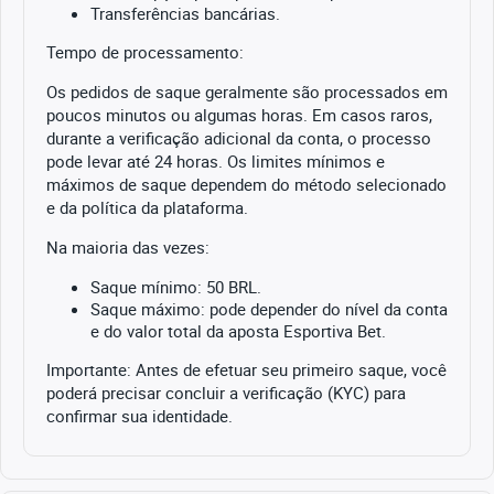
Transferências bancárias.
Tempo de processamento:
Os pedidos de saque geralmente são processados ​​em
poucos minutos ou algumas horas. Em casos raros,
durante a verificação adicional da conta, o processo
pode levar até 24 horas. Os limites mínimos e
máximos de saque dependem do método selecionado
e da política da plataforma.
Na maioria das vezes:
Saque mínimo: 50 BRL.
Saque máximo: pode depender do nível da conta
e do valor total da aposta Esportiva Bet.
Importante: Antes de efetuar seu primeiro saque, você
poderá precisar concluir a verificação (KYC) para
confirmar sua identidade.