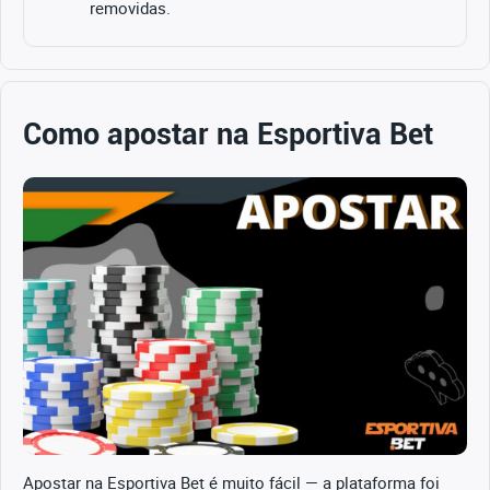
removidas.
Como apostar na Esportiva Bet
Apostar na Esportiva Bet é muito fácil — a plataforma foi