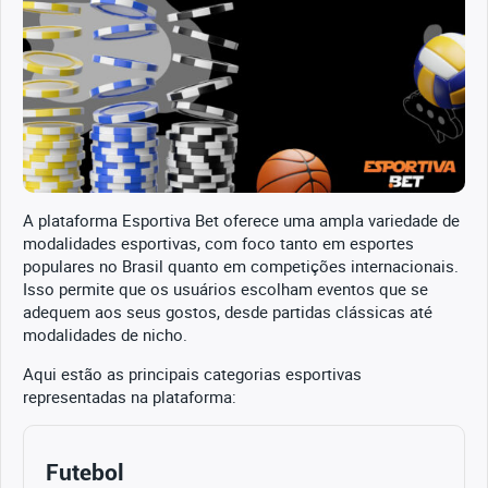
A plataforma Esportiva Bet oferece uma ampla variedade de
modalidades esportivas, com foco tanto em esportes
populares no Brasil quanto em competições internacionais.
Isso permite que os usuários escolham eventos que se
adequem aos seus gostos, desde partidas clássicas até
modalidades de nicho.
Aqui estão as principais categorias esportivas
representadas na plataforma:
Futebol