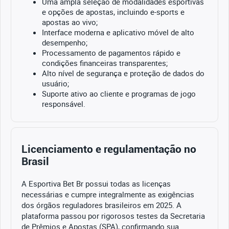
Uma ampla seleção de modalidades esportivas
e opções de apostas, incluindo e-sports e
apostas ao vivo;
Interface moderna e aplicativo móvel de alto
desempenho;
Processamento de pagamentos rápido e
condições financeiras transparentes;
Alto nível de segurança e proteção de dados do
usuário;
Suporte ativo ao cliente e programas de jogo
responsável.
Licenciamento e regulamentação no
Brasil
A Esportiva Bet Br possui todas as licenças
necessárias e cumpre integralmente as exigências
dos órgãos reguladores brasileiros em 2025. A
plataforma passou por rigorosos testes da Secretaria
de Prêmios e Apostas (SPA), confirmando sua