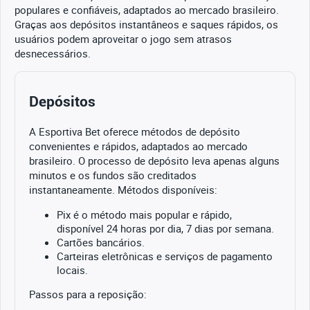
populares e confiáveis, adaptados ao mercado brasileiro.
Graças aos depósitos instantâneos e saques rápidos, os
usuários podem aproveitar o jogo sem atrasos
desnecessários.
Depósitos
A Esportiva Bet oferece métodos de depósito
convenientes e rápidos, adaptados ao mercado
brasileiro. O processo de depósito leva apenas alguns
minutos e os fundos são creditados
instantaneamente. Métodos disponíveis:
Pix é o método mais popular e rápido,
disponível 24 horas por dia, 7 dias por semana.
Cartões bancários.
Carteiras eletrônicas e serviços de pagamento
locais.
Passos para a reposição: