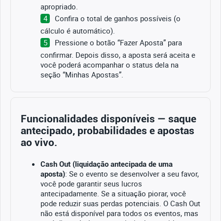
apropriado.
Confira o total de ganhos possíveis (o
cálculo é automático).
Pressione o botão “Fazer Aposta” para
confirmar. Depois disso, a aposta será aceita e
você poderá acompanhar o status dela na
seção “Minhas Apostas”.
Funcionalidades disponíveis — saque
antecipado, probabilidades e apostas
ao vivo.
Cash Out (liquidação antecipada de uma
: Se o evento se desenvolver a seu favor,
aposta)
você pode garantir seus lucros
antecipadamente. Se a situação piorar, você
pode reduzir suas perdas potenciais. O Cash Out
não está disponível para todos os eventos, mas