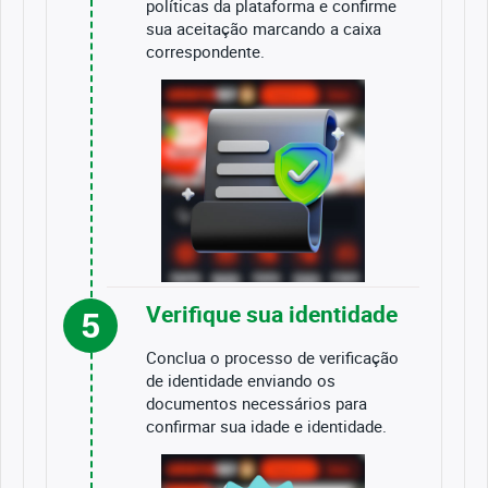
políticas da plataforma e confirme
sua aceitação marcando a caixa
correspondente.
Verifique sua identidade
5
Conclua o processo de verificação
de identidade enviando os
documentos necessários para
confirmar sua idade e identidade.