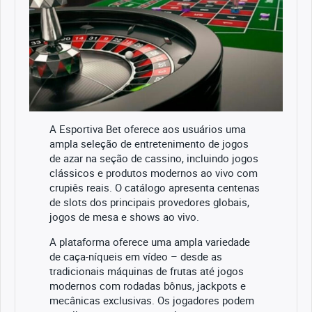
A Esportiva Bet oferece aos usuários uma
ampla seleção de entretenimento de jogos
de azar na seção de cassino, incluindo jogos
clássicos e produtos modernos ao vivo com
crupiês reais. O catálogo apresenta centenas
de slots dos principais provedores globais,
jogos de mesa e shows ao vivo.
A plataforma oferece uma ampla variedade
de caça-níqueis em vídeo – desde as
tradicionais máquinas de frutas até jogos
modernos com rodadas bônus, jackpots e
mecânicas exclusivas. Os jogadores podem