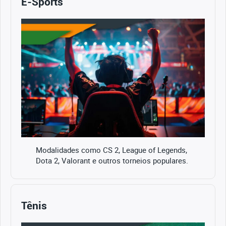
E-Sports
Modalidades como CS 2, League of Legends,
Dota 2, Valorant e outros torneios populares.
Tênis