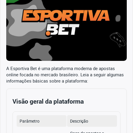
A Esportiva Bet é uma plataforma moderna de apostas
online focada no mercado brasileiro. Leia a seguir algumas
informações básicas sobre a plataforma:
Visão geral da plataforma
Parâmetro
Descrição