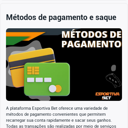
Métodos de pagamento e saque
A plataforma Esportiva Bet oferece uma variedade de
métodos de pagamento convenientes que permitem
recarregar sua conta rapidamente e sacar seus ganhos.
Todas as transações são realizadas por meio de serviços