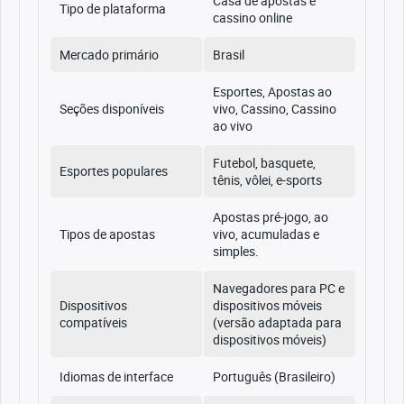
Casa de apostas e
Tipo de plataforma
cassino online
Mercado primário
Brasil
Esportes, Apostas ao
Seções disponíveis
vivo, Cassino, Cassino
ao vivo
Futebol, basquete,
Esportes populares
tênis, vôlei, e-sports
Apostas pré-jogo, ao
Tipos de apostas
vivo, acumuladas e
simples.
Navegadores para PC e
Dispositivos
dispositivos móveis
compatíveis
(versão adaptada para
dispositivos móveis)
Idiomas de interface
Português (Brasileiro)