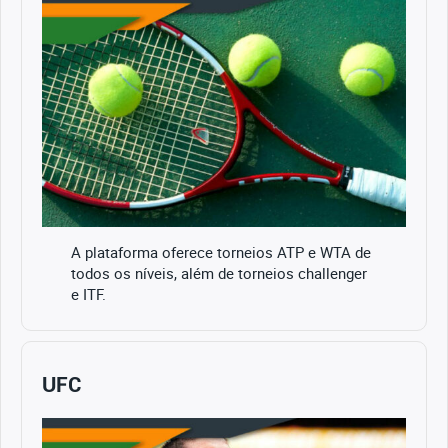
A plataforma oferece torneios ATP e WTA de
todos os níveis, além de torneios challenger
e ITF.
UFC