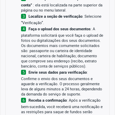
: ela está localizada na parte superior da
conta”
página ou no menu lateral.
: Selecione
Localize a seção de verificação
“Verificação”.
: A
Faça o upload dos seus documentos
plataforma solicitará que você faça o upload de
fotos ou digitalizações dos seus documentos.
Os documentos mais comumente solicitados
são: passaporte ou carteira de identidade
nacional; carteira de habilitação; documento
que comprove seu endereço (recibo, extrato
bancário, conta de serviços públicos).
:
Envie seus dados para verificação
Confirme o envio dos seus documentos e
aguarde a verificação. O processo geralmente
leva de alguns minutos a 24 horas, dependendo
da demanda do serviço de suporte.
: Após a verificação
Receba a confirmação
bem-sucedida, você receberá uma notificação e
as restrições para saque de fundos serão