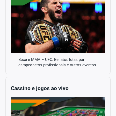
Boxe e MMA – UFC, Bellator, lutas por
campeonatos profissionais e outros eventos.
Cassino e jogos ao vivo