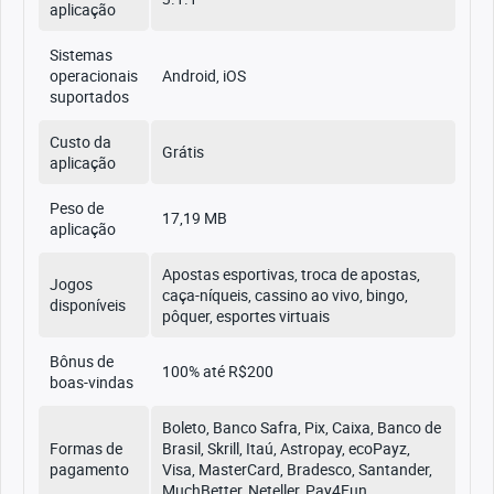
aplicação
Sistemas
operacionais
Android, iOS
suportados
Custo da
Grátis
aplicação
Peso de
17,19 MB
aplicação
Apostas esportivas, troca de apostas,
Jogos
caça-níqueis, cassino ao vivo, bingo,
disponíveis
pôquer, esportes virtuais
Bônus de
100% até R$200
boas-vindas
Boleto, Banco Safra, Pix, Caixa, Banco de
Formas de
Brasil, Skrill, Itaú, Astropay, ecoPayz,
pagamento
Visa, MasterCard, Bradesco, Santander,
MuchBetter, Neteller, Pay4Fun