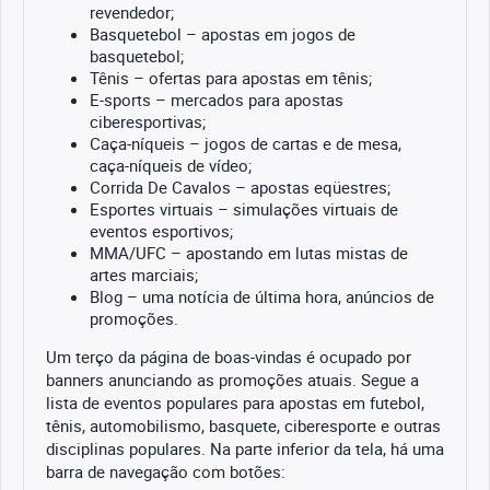
revendedor;
Basquetebol – apostas em jogos de
basquetebol;
Tênis – ofertas para apostas em tênis;
E-sports – mercados para apostas
ciberesportivas;
Caça-níqueis – jogos de cartas e de mesa,
caça-níqueis de vídeo;
Corrida De Cavalos – apostas eqüestres;
Esportes virtuais – simulações virtuais de
eventos esportivos;
MMA/UFC – apostando em lutas mistas de
artes marciais;
Blog – uma notícia de última hora, anúncios de
promoções.
Um terço da página de boas-vindas é ocupado por
banners anunciando as promoções atuais. Segue a
lista de eventos populares para apostas em futebol,
tênis, automobilismo, basquete, ciberesporte e outras
disciplinas populares. Na parte inferior da tela, há uma
barra de navegação com botões: