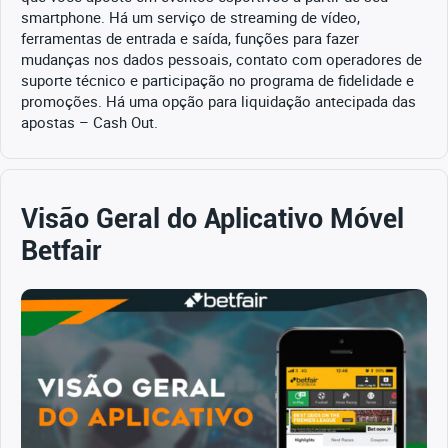
smartphone. Há um serviço de streaming de vídeo,
ferramentas de entrada e saída, funções para fazer
mudanças nos dados pessoais, contato com operadores de
suporte técnico e participação no programa de fidelidade e
promoções. Há uma opção para liquidação antecipada das
apostas – Cash Out.
Visão Geral do Aplicativo Móvel
Betfair