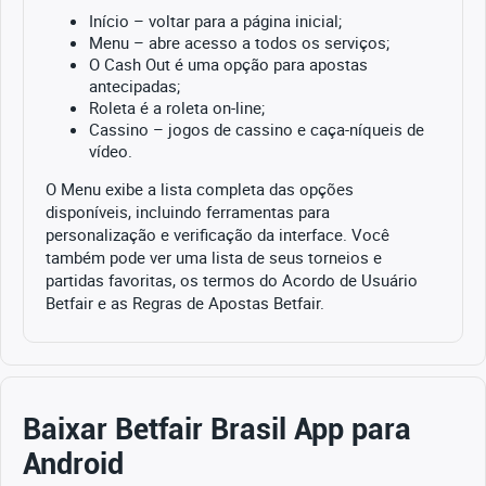
Início – voltar para a página inicial;
Menu – abre acesso a todos os serviços;
O Cash Out é uma opção para apostas
antecipadas;
Roleta é a roleta on-line;
Cassino – jogos de cassino e caça-níqueis de
vídeo.
O Menu exibe a lista completa das opções
disponíveis, incluindo ferramentas para
personalização e verificação da interface. Você
também pode ver uma lista de seus torneios e
partidas favoritas, os termos do Acordo de Usuário
Betfair e as Regras de Apostas Betfair.
Baixar Betfair Brasil App para
Android