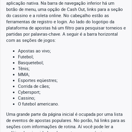
aplicação nativa. Na barra de navegação inferior há um
botão de menu, uma opção de Cash Out, links para a seção
do cassino e a roleta online. No cabeçalho estão as
ferramentas de registro e login. Ao lado do logotipo da
plataforma de apostas há um filtro para pesquisar torneios e
partidas por palavras-chave. A seguir é a barra horizontal
com as seções de jogos:
Apostas ao vivo;
Futebol;
Basquetebol;
Tênis;
MMA;
Esportes eqüestres;
Corrida de cães;
Cybersport;
Cassino;
O futebol americano.
Uma grande parte da página inicial é ocupada por uma lista
de eventos de apostas populares. No porão, há links para as
seções com informações de rotina. Aí você pode ler a