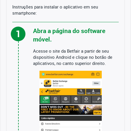
Instruções para instalar o aplicativo em seu
smartphone:
Abra a página do software
1
móvel.
Acesse o site da Betfair a partir de seu
dispositivo Android e clique no botão de
aplicativos, no canto superior direito.