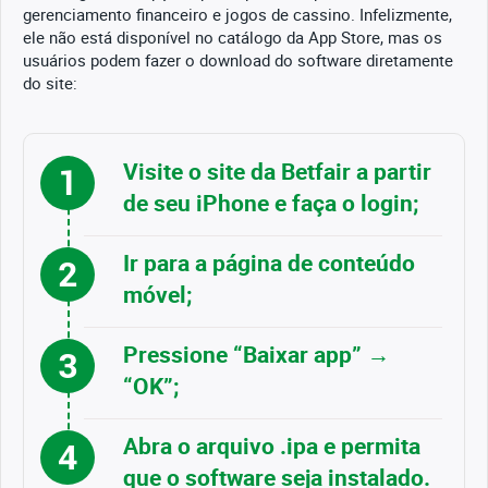
gerenciamento financeiro e jogos de cassino. Infelizmente,
ele não está disponível no catálogo da App Store, mas os
usuários podem fazer o download do software diretamente
do site:
Visite o site da Betfair a partir
1
de seu iPhone e faça o login;
Ir para a página de conteúdo
2
móvel;
Pressione “Baixar app” →
3
“OK”;
Abra o arquivo .ipa e permita
4
que o software seja instalado.