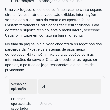
Promoções – promoções e bônus atuais.
Uma vez logado, o ícone do perfil aparece no canto superior
direito. No escritório privado, são exibidas informações
sobre a conta, o status da conta e as apostas feitas.
Existem ferramentas para depositar e retirar fundos. Para
contatar o suporte técnico, abra o menu lateral, selecione
Usuário → Entre em contato na barra horizontal.
No final da página inicial você encontrará os logotipos dos
parceiros da Pixbet e os sistemas de pagamento
conectados. Há também links para as seções com as
informações de serviço. O usuário pode ler as regras de
apostas, a política de jogo responsável e a política de
privacidade.
Versão de
1.4
aplicação
Sistemas
operacionais
Android
suportados