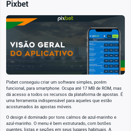
Pixbet
Pixbet conseguiu criar um software simples, porém
funcional, para smartphone. Ocupa até 17 MB de ROM, mas
dá acesso a todos os recursos da plataforma de apostas. É
uma ferramenta indispensável para aqueles que estão
acostumados às apostas móveis.
O design é dominado por tons calmos de azul-marinho e
azul-marinho. O menu é bem estruturado, com botões
quentes, listas e seções em seus lugares habituais. A