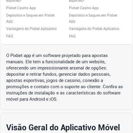
esportes?
esportes?
Pixbet Casino App
Pixbet Casino App
Depósitos e Saques em Pixbet
Depósitos e Saques em Pixbet
App
App
Vantagens do Pixbet Aplicativo
Vantagens do Pixbet Aplicativo
FAQ
FAQ
O Pixbet app é um software projetado para apostas
manuais. Ele tem a funcionalidade de um website,
oferecendo um impressionante arsenal de opções:
depositar e retirar fundos, gerenciar dados pessoais,
apostas esportivas, jogos de cassino, conexão a
promoções e contato com o suporte ao cliente. Confira as
instruções de instalação e as características do software
móvel para Android e iOS.
Visão Geral do Aplicativo Móvel