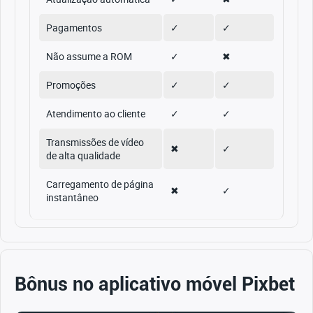
Pagamentos
✓
✓
Não assume a ROM
✓
✖
Promoções
✓
✓
Atendimento ao cliente
✓
✓
Transmissões de vídeo
✖
✓
de alta qualidade
Carregamento de página
✖
✓
instantâneo
Bônus no aplicativo móvel Pixbet