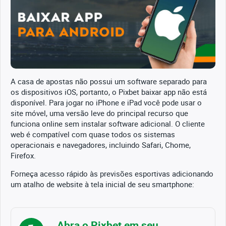
A casa de apostas não possui um software separado para
os dispositivos iOS, portanto, o Pixbet baixar app não está
disponível. Para jogar no iPhone e iPad você pode usar o
site móvel, uma versão leve do principal recurso que
funciona online sem instalar software adicional. O cliente
web é compatível com quase todos os sistemas
operacionais e navegadores, incluindo Safari, Chome,
Firefox.
Forneça acesso rápido às previsões esportivas adicionando
um atalho de website à tela inicial de seu smartphone:
Abra o Pixbet em seu