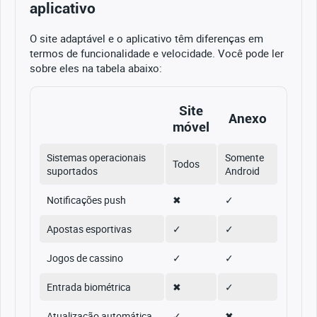
aplicativo
O site adaptável e o aplicativo têm diferenças em
termos de funcionalidade e velocidade. Você pode ler
sobre eles na tabela abaixo:
Site
Anexo
móvel
Sistemas operacionais
Somente
Todos
suportados
Android
Notificações push
✖
✓
Apostas esportivas
✓
✓
Jogos de cassino
✓
✓
Entrada biométrica
✖
✓
Atualização automática
✓
✖