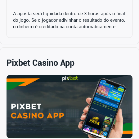
A aposta será liquidada dentro de 3 horas após o final
do jogo. Se o jogador adivinhar o resultado do evento,
o dinheiro é creditado na conta automaticamente.
Pixbet Casino App